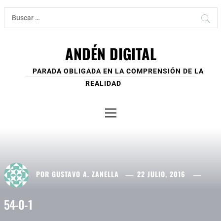
Ir
Buscar:
al
contenido
ANDÉN DIGITAL
PARADA OBLIGADA EN LA COMPRENSIÓN DE LA
REALIDAD
Menú
principal
POR
GUSTAVO A. ZANELLA
22 JULIO, 2016
54-0-1