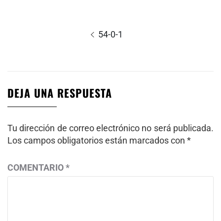
Navegación
de
Entrada
54-0-1
entradas
anterior:
DEJA UNA RESPUESTA
Tu dirección de correo electrónico no será publicada.
Los campos obligatorios están marcados con
*
COMENTARIO
*