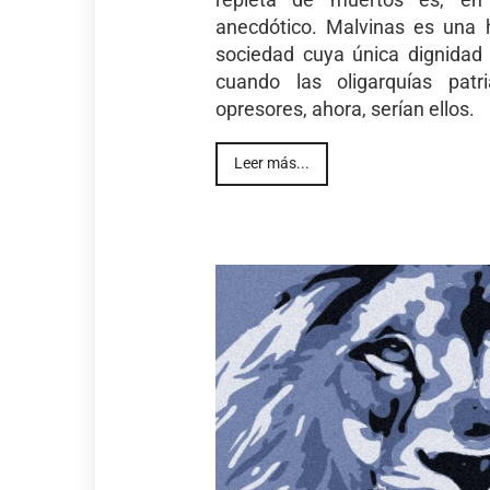
anecdótico. Malvinas es una h
sociedad cuya única dignidad 
cuando las oligarquías patr
opresores, ahora, serían ellos.
Leer más...