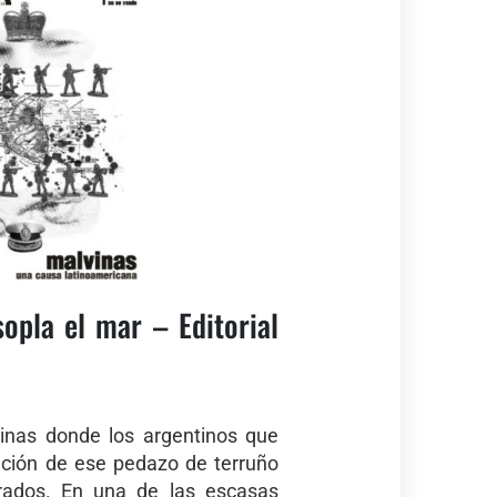
sopla el mar – Editorial
vinas donde los argentinos que
ación de ese pedazo de terruño
rrados. En una de las escasas