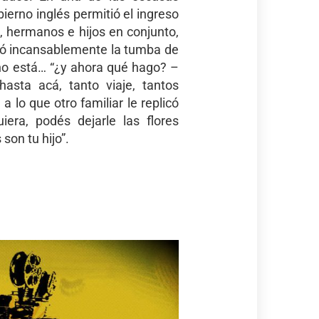
ierno inglés permitió el ingreso
s, hermanos e hijos en conjunto,
ó incansablemente la tumba de
 no está… “¿y ahora qué hago? –
asta acá, tanto viaje, tantos
 a lo que otro familiar le replicó
iera, podés dejarle las flores
son tu hijo”.