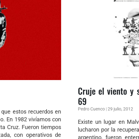
Cruje el viento y 
69
Pedro Cuenco
|
29 julio, 2012
r que estos recuerdos en
o. En 1982 vivíamos con
Existe un lugar en Mal
nta Cruz. Fueron tiempos
lucharon por la recuper
izada, con operativos de
argentino, fueron ente