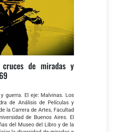
: cruces de miradas y
 69
y guerra. El eje: Malvinas. Los
dra de Análisis de Películas y
de la Carrera de Artes, Facultad
Universidad de Buenos Aires. El
iñas del Museo del Libro y de la
iciar la diversidad de miradas e