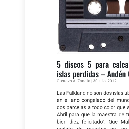
5 discos 5 para calc
islas perdidas – Andén
Gustavo A. Zanella
|
30 julio, 2012
Las Falkland no son dos islas 
en el ano congelado del mund
dos parcelas a todo color que
Abril para que la maestra de 
bien diez felicitado”. Que Ma
repleta de muertos es, en