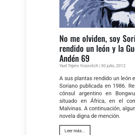
No me olviden, soy Sor
rendido un león y la G
Andén 69
Yael Tejero Yosovitch
|
30 julio, 2012
A sus plantas rendido un león 
Soriano publicada en 1986. Re
cónsul argentino en Bongwut
situado en África, en el co
Malvinas. A continuación, algu
novela digna de mención.
Leer más...