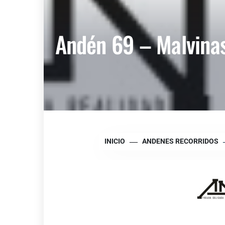
Andén 69 – Malvina
INICIO
ANDENES RECORRIDOS