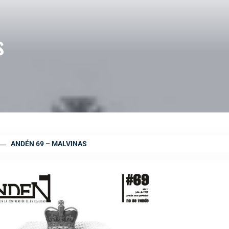
s
ANDÉN 69 – MALVINAS