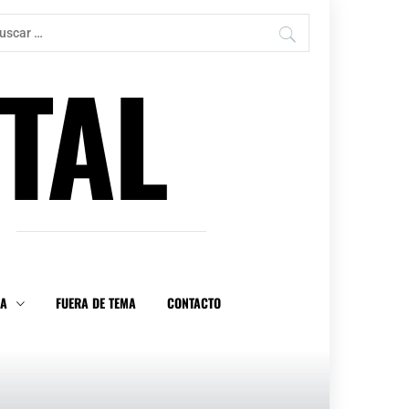
car:
TAL
DA
FUERA DE TEMA
CONTACTO