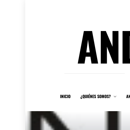
Ir
al
contenido
AN
INICIO
¿QUIÉNES SOMOS?
A