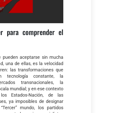
er para comprender el
e pueden aceptarse sin mucha
d, una de ellas, es la velocidad
ren: las transformaciones que
n tecnología constante, la
ercados transnacionales, la
cala mundial; y en ese contexto
los Estados-Nación, de las
ses, ya imposibles de designar
“Tercer” mundo, los partidos