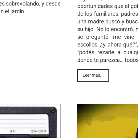
nes sobrevolando, y desde
oportunidades que el gob
n el jardín.
de los familiares, padre
una madre buscó y busc
su hijo. No lo encontró,
se preguntó- me vine h
escollos, ¿y ahora qué?”,
“podés rezarle a cualqu
donde te parezca… todos 
Leer más...