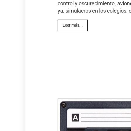
control y oscurecimiento, avio
ya, simulacros en los colegios, e
Leer más...