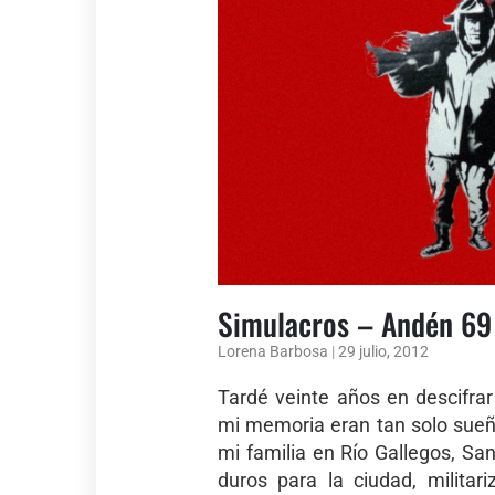
Simulacros – Andén 69
Lorena Barbosa
|
29 julio, 2012
Tardé veinte años en descifra
mi memoria eran tan solo sueñ
mi familia en Río Gallegos, Sa
duros para la ciudad, militar