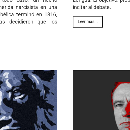
erida narcisista en una
incitar al debate.
bélica terminó en 1816,
ias decidieron que los
Leer más...