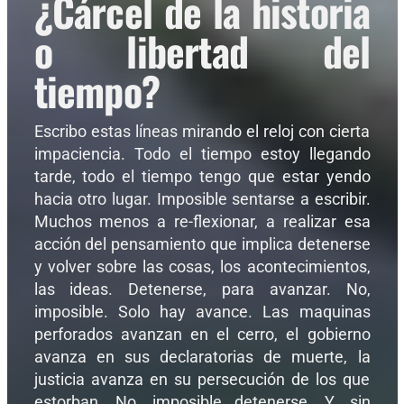
¿Cárcel de la historia
o libertad del
tiempo?
Escribo estas líneas mirando el reloj con cierta
impaciencia. Todo el tiempo estoy llegando
tarde, todo el tiempo tengo que estar yendo
hacia otro lugar. Imposible sentarse a escribir.
Muchos menos a re-flexionar, a realizar esa
acción del pensamiento que implica detenerse
y volver sobre las cosas, los acontecimientos,
las ideas. Detenerse, para avanzar. No,
imposible. Solo hay avance. Las maquinas
perforados avanzan en el cerro, el gobierno
avanza en sus declaratorias de muerte, la
justicia avanza en su persecución de los que
estorban. No, imposible detenerse. Y, sin