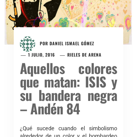
POR
DANIEL ISMAEL GÓMEZ
1 JULIO, 2016
RIELES DE ARENA
Aquellos colores
que matan: ISIS y
su bandera negra
– Andén 84
¿Qué sucede cuando el simbolismo
alrededor de un color y el bombardeo