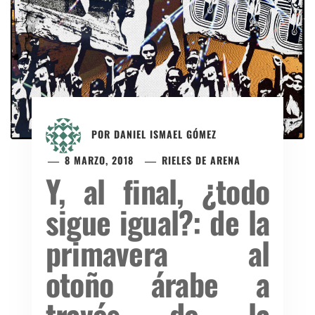
POR
DANIEL ISMAEL GÓMEZ
8 MARZO, 2018
RIELES DE ARENA
Y, al final, ¿todo
sigue igual?: de la
primavera al
otoño árabe a
través de la