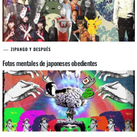
ZIPANGO Y DESPUÉS
Fotos mentales de japoneses obedientes