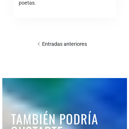
poetas.
Navegación
de
Entradas anteriores
entradas
TAMBIÉN PODRÍA