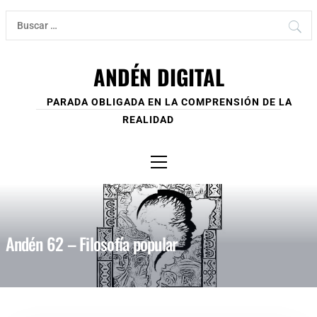
Ir
Buscar:
al
contenido
ANDÉN DIGITAL
PARADA OBLIGADA EN LA COMPRENSIÓN DE LA
REALIDAD
Menú
principal
Andén 62 – Filosofía popular