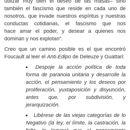
utilizar muy bien el deseo de las masas– sino
también el fascismo que reside en cada uno de
nosotros, que invade nuestros espíritus y nuestras
conductas cotidianas, el fascismo que nos
hace amar el poder, y desear a quienes nos
dominan y nos explotan”.
Creo que un camino posible es el que encontró
Foucault al leer el
Anti-Edipo
de Deleuze y Guattari:
Despoje la acción política de toda
forma de paranoia unitaria y desarrolle la
acción, el pensamiento y los deseos por
proliferación, yuxtaposición y disyunción,
antes que, por subdivisión, y
jerarquización.
Libérese de las viejas categorías de lo
Negativo (la ley, el límite, la castración, la