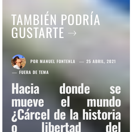
TAMBIÉN PODRÍA
GUSTARTE
POR
MANUEL FONTENLA
25 ABRIL, 2021
FUERA DE TEMA
Hacia donde se
mueve el mundo
¿Cárcel de la historia
o libertad del