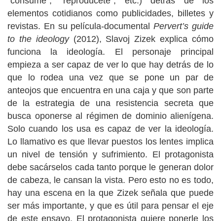
“consume”, “reprodúcete”, etc.) detrás de los
elementos cotidianos como publicidades, billetes y
revistas. En su película-documental
Pervert’s guide
to the ideology
(2012), Slavoj Zizek explica cómo
funciona la ideología. El personaje principal
empieza a ser capaz de ver lo que hay detrás de lo
que lo rodea una vez que se pone un par de
anteojos que encuentra en una caja y que son parte
de la estrategia de una resistencia secreta que
busca oponerse al régimen de dominio alienígena.
Solo cuando los usa es capaz de ver la ideología.
Lo llamativo es que llevar puestos los lentes implica
un nivel de tensión y sufrimiento. El protagonista
debe sacárselos cada tanto porque le generan dolor
de cabeza, le cansan la vista. Pero esto no es todo,
hay una escena en la que Zizek señala que puede
ser más importante, y que es útil para pensar el eje
de este ensayo. El protagonista quiere ponerle los