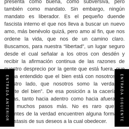
presenta como buena, como subversiva, pero
también como mandato. Sin embargo, ningún
mandato es liberador. Es el pequeño duende
fascista interno el que nos lleva a buscar un nuevo
amo, más benévolo quizá, pero amo al fin, que nos
ordene la vida, que nos de un camino claro.
Buscamos, para nuestra “libertad”, un lugar seguro
desde el cual señalar a los otros con desdén y
recibir la afirmación continua de las razones de
nuestro desprecio por la gente que está fuera, que
no ha entendido que el bien está con nosotros, de
ENTRADA SIGUIENTE
ENTRADA ANTERIOR
nuestro lado, que nosotros somo la verdadera
“gente del bien”. De esa posición a la cacería de
brujas, tanto hacia adentro como hacia afuera, no
hay muchos pasos más. No es raro que los
amantes de la verdad encuentren alguna forma de
hipóstasis de sus deseos a la cual obedecer.