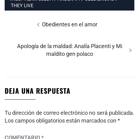
THEY LIVE
Navegación
de
Entrada
Obedientes en el amor
entradas
anterior:
Entrada
Apología de la maldad: Analía Placenti y Mi
siguiente:
maldito gen polaco
DEJA UNA RESPUESTA
Tu dirección de correo electrónico no será publicada.
Los campos obligatorios están marcados con
*
COMENTARIO
*