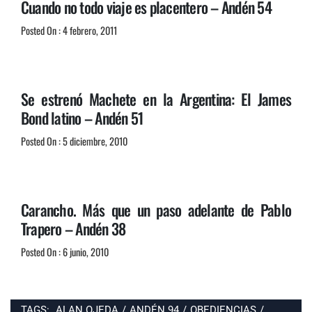
Cuando no todo viaje es placentero – Andén 54
Posted On : 4 febrero, 2011
Se estrenó Machete en la Argentina: El James
Bond latino – Andén 51
Posted On : 5 diciembre, 2010
Carancho. Más que un paso adelante de Pablo
Trapero – Andén 38
Posted On : 6 junio, 2010
TAGS:
ALAN OJEDA
/
ANDÉN 94
/
OBEDIENCIAS
/