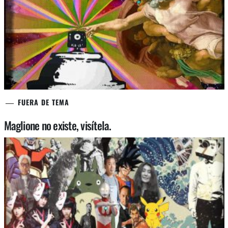
FUERA DE TEMA
Maglione no existe, visítela.