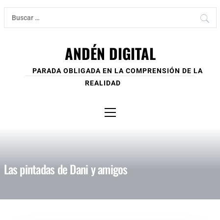
Ir
Buscar:
al
contenido
ANDÉN DIGITAL
PARADA OBLIGADA EN LA COMPRENSIÓN DE LA
REALIDAD
Menú
principal
Las pintadas de Dani y amigos