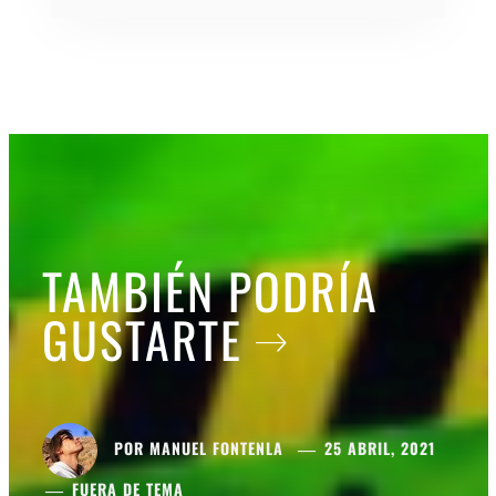
TAMBIÉN PODRÍA
GUSTARTE
POR
MANUEL FONTENLA
25 ABRIL, 2021
FUERA DE TEMA