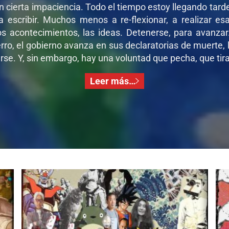
on cierta impaciencia. Todo el tiempo estoy llegando tar
 a escribir. Muchos menos a re-flexionar, a realizar e
os acontecimientos, las ideas. Detenerse, para avanza
ro, el gobierno avanza en sus declaratorias de muerte, l
se. Y, sin embargo, hay una voluntad que pecha, que tira,
Leer más…