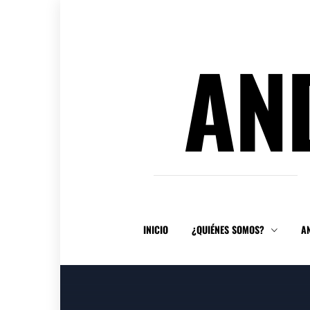
Ir
al
contenido
AN
INICIO
¿QUIÉNES SOMOS?
A