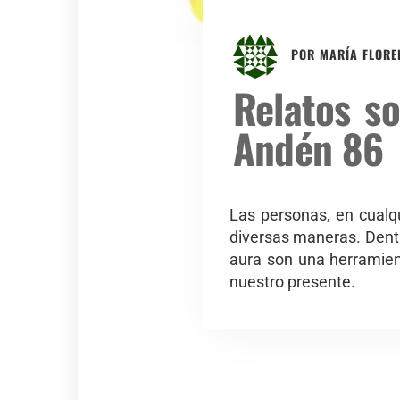
POR
MARÍA FLORE
Relatos s
Andén 86
Las personas, en cualqu
diversas maneras. Dentr
aura son una herramien
nuestro presente.