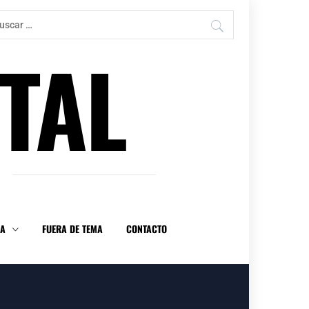
car:
TAL
DA
FUERA DE TEMA
CONTACTO