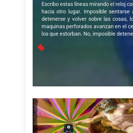
Escribo estas líneas mirando el reloj c
hacia otro lugar. Imposible sentarse
detenerse y volver sobre las cosas, l
maquinas perforados avanzan en el cer
los que estorban. No, imposible detener