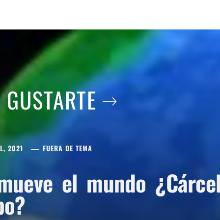
A GUSTARTE
L, 2021
FUERA DE TEMA
mueve el mundo ¿Cárcel 
po?