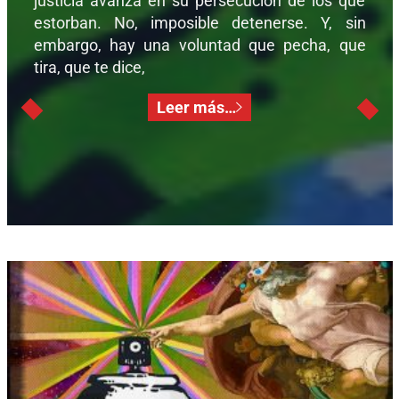
justicia avanza en su persecución de los que
estorban. No, imposible detenerse. Y, sin
embargo, hay una voluntad que pecha, que
tira, que te dice,
Leer más…