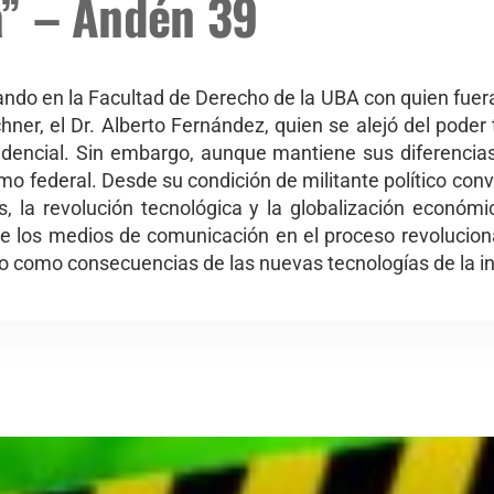
” – Andén 39
o en la Facultad de Derecho de la UBA con quien fuera
hner, el Dr. Alberto Fernández, quien se alejó del poder 
idencial. Sin embargo, aunque mantiene sus diferencias
smo federal. Desde su condición de militante político co
 la revolución tecnológica y la globalización económi
de los medios de comunicación en el proceso revolucion
o como consecuencias de las nuevas tecnologías de la i