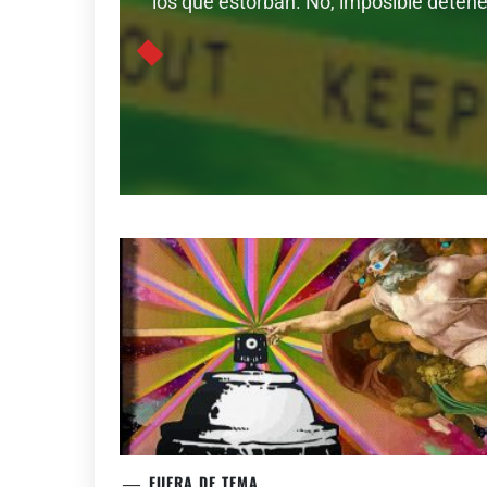
los que estorban. No, imposible detener
FUERA DE TEMA