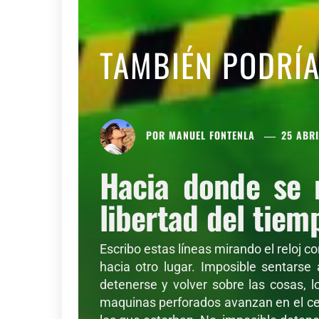
TAMBIÉN PODRÍ
POR
MANUEL FONTENLA
25 ABRI
Hacia donde se 
libertad del tiem
Escribo estas líneas mirando el reloj c
hacia otro lugar. Imposible sentarse
detenerse y volver sobre las cosas, l
maquinas perforados avanzan en el cer