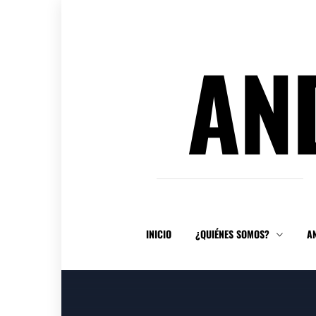
Ir
al
contenido
AN
INICIO
¿QUIÉNES SOMOS?
A