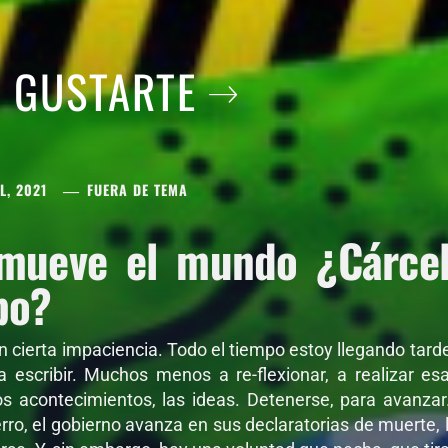
A GUSTARTE
L, 2021
FUERA DE TEMA
mueve el mundo ¿Cárcel 
po?
on cierta impaciencia. Todo el tiempo estoy llegando tar
 a escribir. Muchos menos a re-flexionar, a realizar e
os acontecimientos, las ideas. Detenerse, para avanza
ro, el gobierno avanza en sus declaratorias de muerte, l