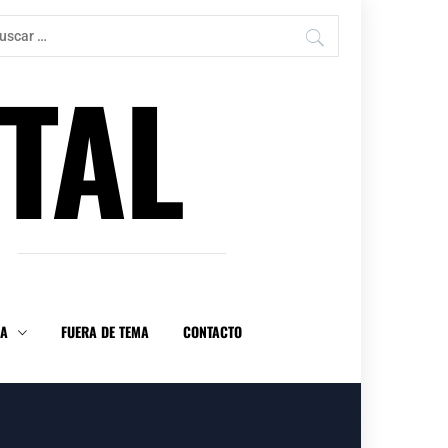
car:
TAL
DA
FUERA DE TEMA
CONTACTO