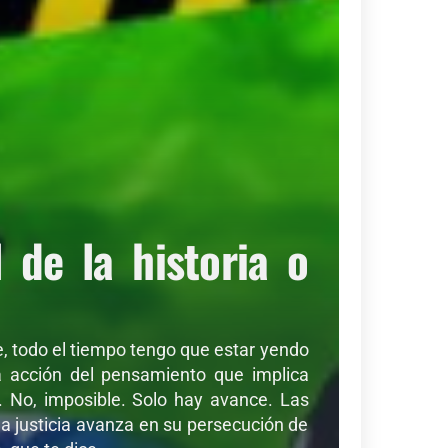
de la historia o
de, todo el tiempo tengo que estar yendo
sa acción del pensamiento que implica
r. No, imposible. Solo hay avance. Las
a justicia avanza en su persecución de