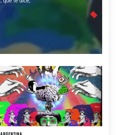
 que te dice,
ARGENTINA