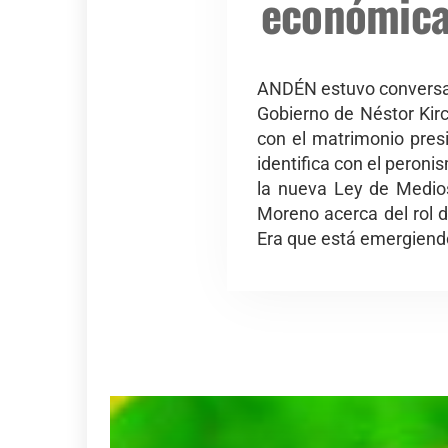
económica
ANDÉN estuvo conversand
Gobierno de Néstor Kirc
con el matrimonio pres
identifica con el peroni
la nueva Ley de Medios,
Moreno acerca del rol 
Era que está emergiend