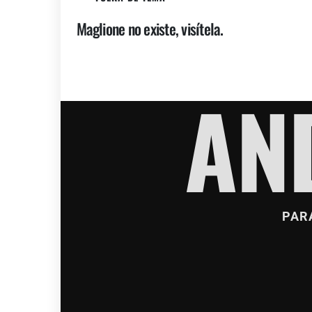
Maglione no existe, visítela.
AN
PAR