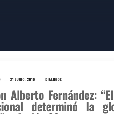
RNÁNDEZ
O
21 JUNIO, 2010
DIÁLOGOS
on Alberto Fernández: “E
ional determinó la glo