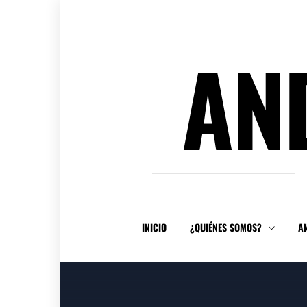
Ir
al
contenido
AN
INICIO
¿QUIÉNES SOMOS?
A