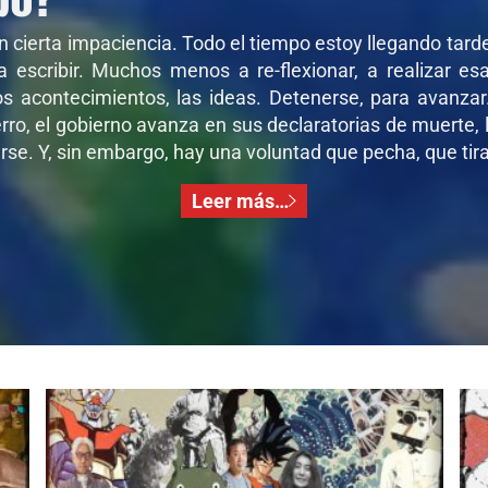
on cierta impaciencia. Todo el tiempo estoy llegando tar
 a escribir. Muchos menos a re-flexionar, a realizar e
os acontecimientos, las ideas. Detenerse, para avanza
ro, el gobierno avanza en sus declaratorias de muerte, l
se. Y, sin embargo, hay una voluntad que pecha, que tira,
Leer más…