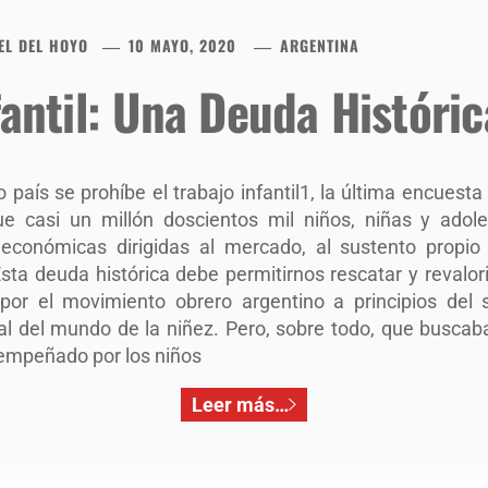
EL DEL HOYO
10 MAYO, 2020
ARGENTINA
fantil: Una Deuda Históric
 país se prohíbe el trabajo infantil1, la última encuesta
ue casi un millón doscientos mil niños, niñas y adol
 económicas dirigidas al mercado, al sustento propio 
sta deuda histórica debe permitirnos rescatar y revalor
por el movimiento obrero argentino a principios del
l del mundo de la niñez. Pero, sobre todo, que buscaban
sempeñado por los niños
Leer más…