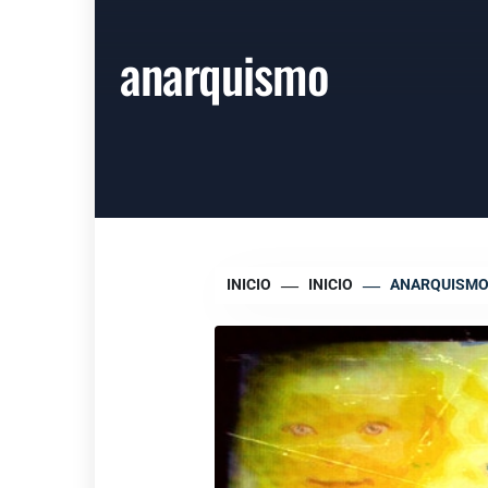
anarquismo
INICIO
INICIO
ANARQUISM