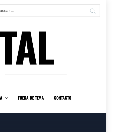
car:
TAL
DA
FUERA DE TEMA
CONTACTO