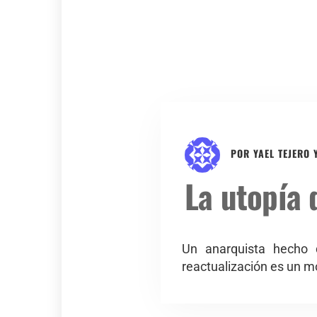
POR
YAEL TEJERO
La utopía 
Un anarquista hecho d
reactualización es un m