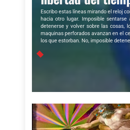
Escribo estas líneas mirando el reloj c
hacia otro lugar. Imposible sentarse
detenerse y volver sobre las cosas, l
maquinas perforados avanzan en el cer
los que estorban. No, imposible detener