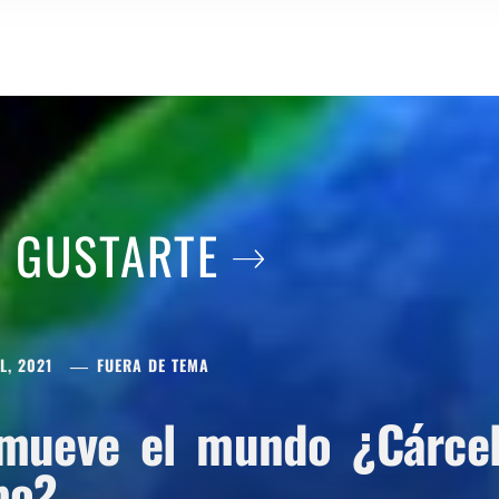
A GUSTARTE
L, 2021
FUERA DE TEMA
mueve el mundo ¿Cárcel 
po?