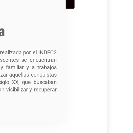
a
 realizada por el INDEC2
escentes se encuentran
y familiar y a trabajos
izar aquellas conquistas
 siglo XX, que buscaban
 visibilizar y recuperar