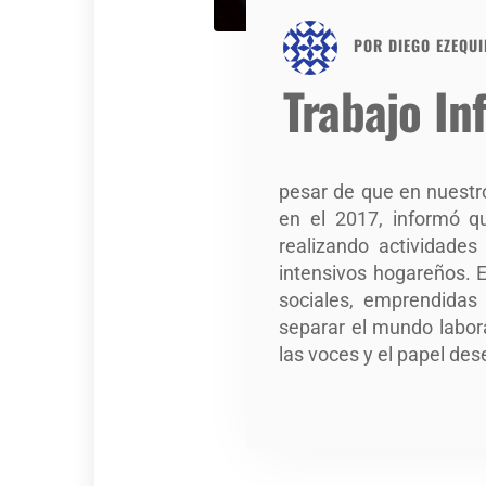
POR
DIEGO EZEQUI
Trabajo In
pesar de que en nuestro
en el 2017, informó q
realizando actividades
intensivos hogareños. E
sociales, emprendidas 
separar el mundo labora
las voces y el papel de