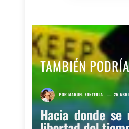
TAMBIÉN PODRÍ
POR
MANUEL FONTENLA
25 ABRI
Hacia donde se 
libertad del tiem