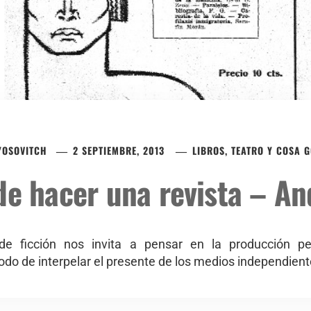
 YOSOVITCH
2 SEPTIEMBRE, 2013
LIBROS, TEATRO Y COSA 
de hacer una revista – A
e ficción nos invita a pensar en la producción perio
odo de interpelar el presente de los medios independient