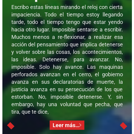
Escribo estas líneas mirando el reloj con cierta
impaciencia. Todo el tiempo estoy llegando
tarde, todo el tiempo tengo que estar yendo
hacia otro lugar. Imposible sentarse a escribir.
Muchos menos a re-flexionar, a realizar esa
acción del pensamiento que implica detenerse
y volver sobre las cosas, los acontecimientos,
las ideas. Detenerse, para avanzar. No,
imposible. Solo hay avance. Las maquinas
perforados avanzan en el cerro, el gobierno
avanza en sus declaratorias de muerte, la
justicia avanza en su persecución de los que
estorban. No, imposible detenerse. Y, sin
embargo, hay una voluntad que pecha, que
tira, que te dice,
Leer más…