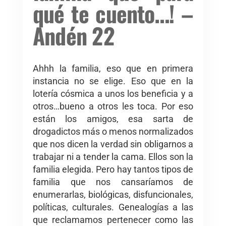
qué te cuento…! –
Andén 22
Ahhh la familia, eso que en primera
instancia no se elige. Eso que en la
lotería cósmica a unos los beneficia y a
otros…bueno a otros les toca. Por eso
están los amigos, esa sarta de
drogadictos más o menos normalizados
que nos dicen la verdad sin obligarnos a
trabajar ni a tender la cama. Ellos son la
familia elegida. Pero hay tantos tipos de
familia que nos cansaríamos de
enumerarlas, biológicas, disfuncionales,
políticas, culturales. Genealogías a las
que reclamamos pertenecer como las