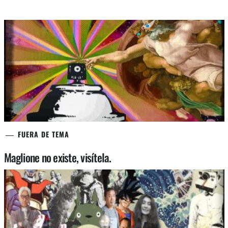
FUERA DE TEMA
Maglione no existe, visítela.