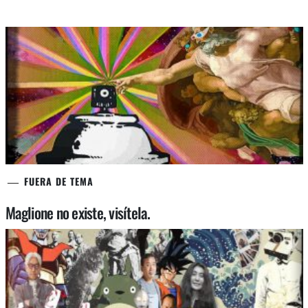
FUERA DE TEMA
Maglione no existe, visítela.