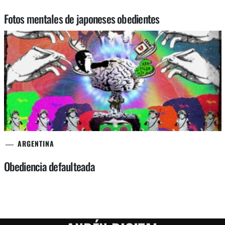
Fotos mentales de japoneses obedientes
ARGENTINA
Obediencia defaulteada