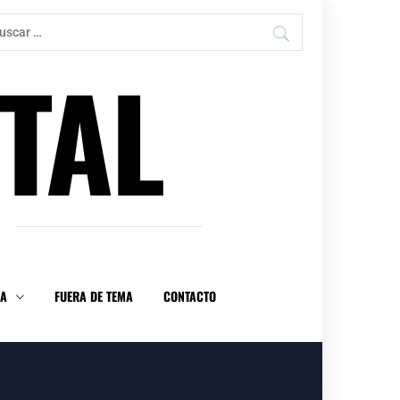
car:
TAL
DA
FUERA DE TEMA
CONTACTO