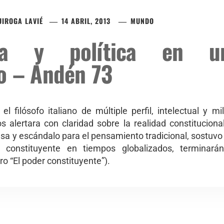
IROGA LAVIÉ
14 ABRIL, 2013
MUNDO
tica y política en 
o – Andén 73
el filósofo italiano de múltiple perfil, intelectual y m
os alertara con claridad sobre la realidad constitucio
sa y escándalo para el pensamiento tradicional, sostuvo p
 constituyente en tiempos globalizados, terminará
ro “El poder constituyente”).