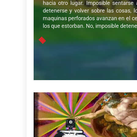
hacia otro lugar. Imposible sentarse
detenerse y volver sobre las cosas, l
maquinas perforados avanzan en el cer
los que estorban. No, imposible detener