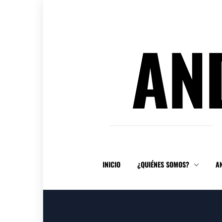
Ir
al
contenido
AN
INICIO
¿QUIÉNES SOMOS?
A