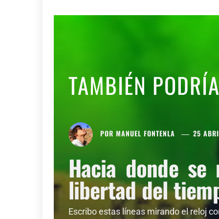
TAMBIÉN PODRÍ
POR
MANUEL FONTENLA
25 ABRI
Hacia donde se 
libertad del tiem
Escribo estas líneas mirando el reloj c