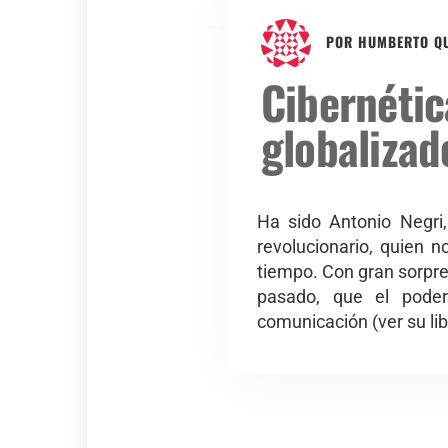
POR
HUMBERTO QU
Ciberné
globalizad
Ha sido Antonio Negri, 
revolucionario, quien n
tiempo. Con gran sorpre
pasado, que el poder
comunicación (ver su lib