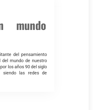
un mundo
ilitante del pensamiento
nal del mundo de nuestro
or los años 90 del siglo
n siendo las redes de