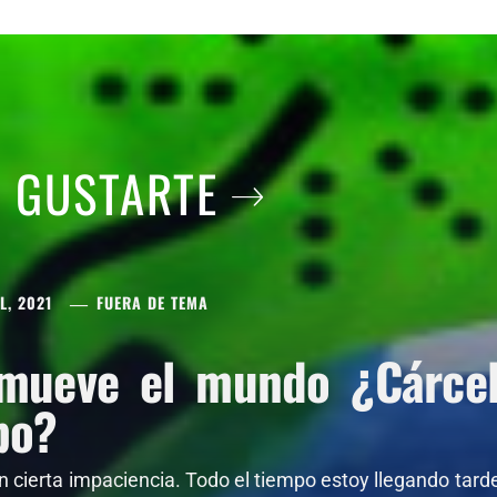
A GUSTARTE
L, 2021
FUERA DE TEMA
mueve el mundo ¿Cárcel 
po?
on cierta impaciencia. Todo el tiempo estoy llegando tar