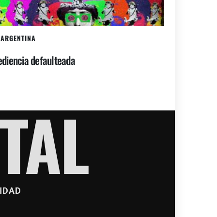
ARGENTINA
diencia defaulteada
TAL
IDAD