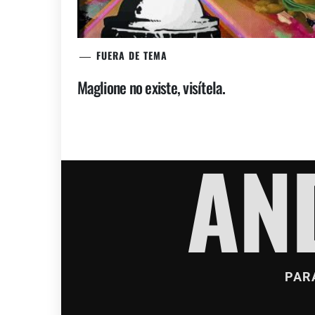
FUERA DE TEMA
Maglione no existe, visítela.
AN
PAR