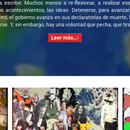
 a escribir. Muchos menos a re-flexionar, a realizar e
os acontecimientos, las ideas. Detenerse, para avanza
ro, el gobierno avanza en sus declaratorias de muerte, l
se. Y, sin embargo, hay una voluntad que pecha, que tira,
Leer más…