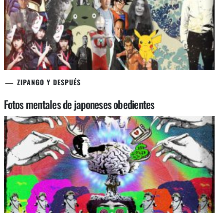
ZIPANGO Y DESPUÉS
Fotos mentales de japoneses obedientes