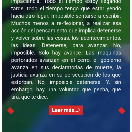
impaciencia. Todo el tiempo estoy llegando
tarde, todo el tiempo tengo que estar yendo
hacia otro lugar. Imposible sentarse a escribir.
Muchos menos a re-flexionar, a realizar esa
acción del pensamiento que implica detenerse
y volver sobre las cosas, los acontecimientos,
las ideas. Detenerse, para avanzar. No,
imposible. Solo hay avance. Las maquinas
perforados avanzan en el cerro, el gobierno
avanza en sus declaratorias de muerte, la
justicia avanza en su persecución de los que
estorban. No, imposible detenerse. Y, sin
embargo, hay una voluntad que pecha, que
tira, que te dice,
Leer más…