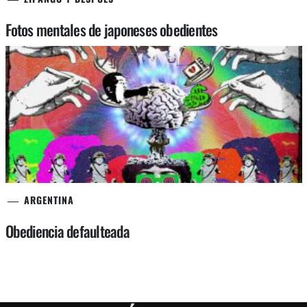
Fotos mentales de japoneses obedientes
ARGENTINA
Obediencia defaulteada