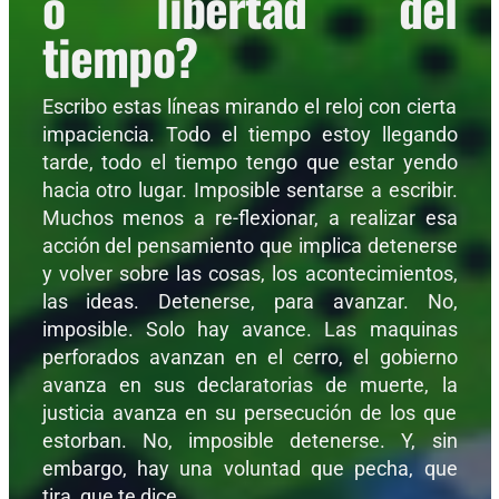
o libertad del
tiempo?
Escribo estas líneas mirando el reloj con cierta
impaciencia. Todo el tiempo estoy llegando
tarde, todo el tiempo tengo que estar yendo
hacia otro lugar. Imposible sentarse a escribir.
Muchos menos a re-flexionar, a realizar esa
acción del pensamiento que implica detenerse
y volver sobre las cosas, los acontecimientos,
las ideas. Detenerse, para avanzar. No,
imposible. Solo hay avance. Las maquinas
perforados avanzan en el cerro, el gobierno
avanza en sus declaratorias de muerte, la
justicia avanza en su persecución de los que
estorban. No, imposible detenerse. Y, sin
embargo, hay una voluntad que pecha, que
tira, que te dice,