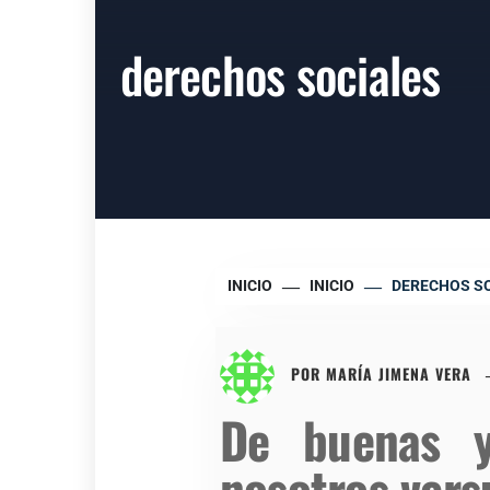
derechos sociales
INICIO
INICIO
DERECHOS S
POR
MARÍA JIMENA VERA
De buenas y
nosotros vers