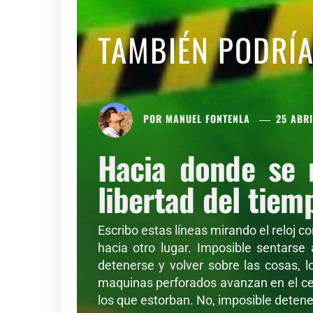
TAMBIÉN PODRÍ
POR
MANUEL FONTENLA
25 ABRI
Hacia donde se 
libertad del tiem
Escribo estas líneas mirando el reloj c
hacia otro lugar. Imposible sentarse
detenerse y volver sobre las cosas, l
maquinas perforados avanzan en el cer
los que estorban. No, imposible detener