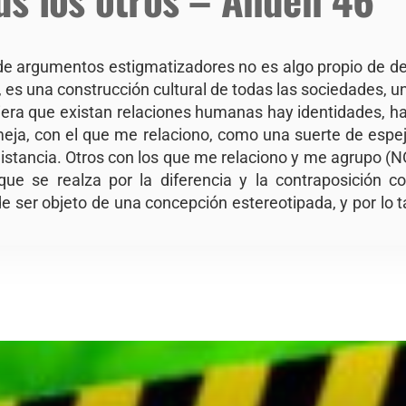
de argumentos estigmatizadores no es algo propio de d
es una construcción cultural de todas las sociedades, u
era que existan relaciones humanas hay identidades, ha
meja, con el que me relaciono, como una suerte de espe
/distancia. Otros con los que me relaciono y me agrupo 
 que se realza por la diferencia y la contraposición 
e ser objeto de una concepción estereotipada, y por lo t