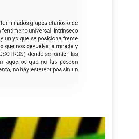
eterminados grupos etarios o de
n fenómeno universal, intrínseco
y un yo que se posiciona frente
jo que nos devuelve la mirada y
(NOSOTROS), donde se funden las
con aquellos que no las poseen
anto, no hay estereotipos sin un