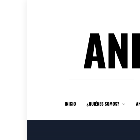
Ir
al
contenido
AN
INICIO
¿QUIÉNES SOMOS?
A