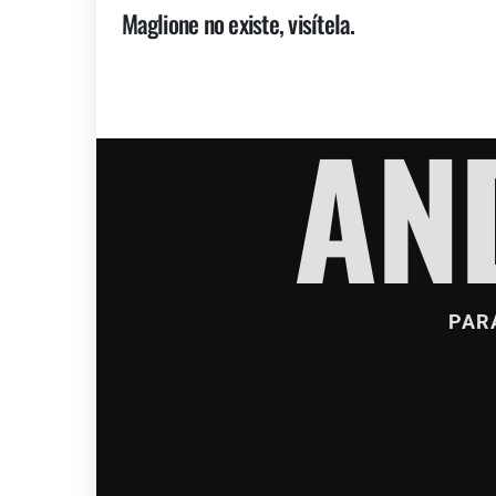
Maglione no existe, visítela.
AN
PAR