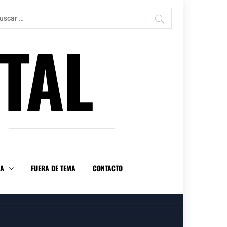
car:
TAL
DA
FUERA DE TEMA
CONTACTO