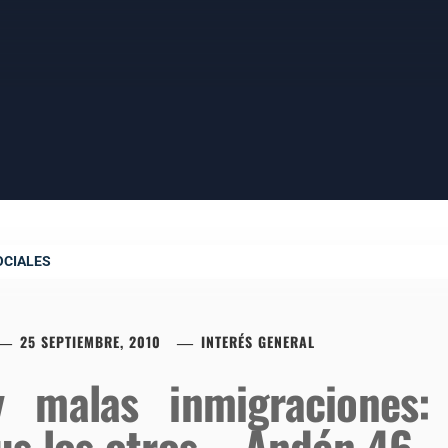
OCIALES
25 SEPTIEMBRE, 2010
INTERÉS GENERAL
 malas inmigraciones:
us los otros – Andén 46