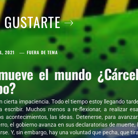
A GUSTARTE
L, 2021
FUERA DE TEMA
mueve el mundo ¿Cárcel 
po?
on cierta impaciencia. Todo el tiempo estoy llegando tar
 a escribir. Muchos menos a re-flexionar, a realizar e
os acontecimientos, las ideas. Detenerse, para avanza
ro, el gobierno avanza en sus declaratorias de muerte, l
se. Y, sin embargo, hay una voluntad que pecha, que tira,