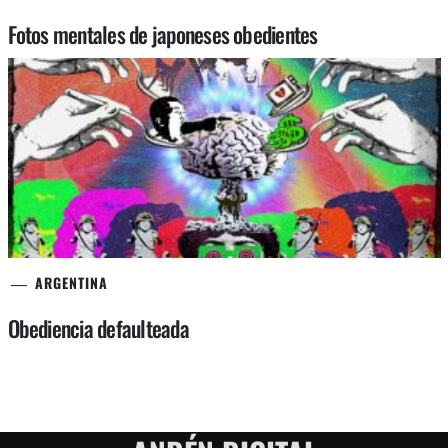
Fotos mentales de japoneses obedientes
ARGENTINA
Obediencia defaulteada