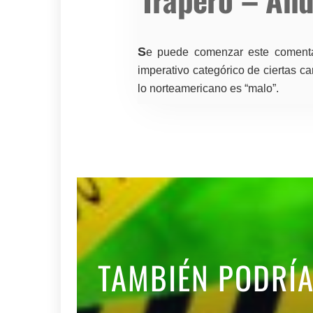
S
e puede comenzar este comentar
imperativo categórico de ciertas ca
lo norteamericano es “malo”.
TAMBIÉN PODRÍ