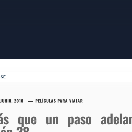
NSE
 JUNIO, 2010
PELÍCULAS PARA VIAJAR
ás que un paso adela
dén 38