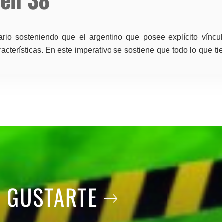
io sosteniendo que el argentino que posee explícito víncul
racterísticas. En este imperativo se sostiene que todo lo que t
A GUSTARTE