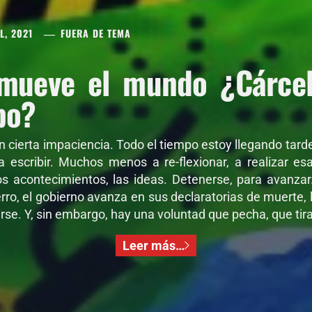
L, 2021
FUERA DE TEMA
mueve el mundo ¿Cárcel 
po?
on cierta impaciencia. Todo el tiempo estoy llegando tar
 a escribir. Muchos menos a re-flexionar, a realizar e
os acontecimientos, las ideas. Detenerse, para avanza
ro, el gobierno avanza en sus declaratorias de muerte, l
se. Y, sin embargo, hay una voluntad que pecha, que tira,
Leer más…