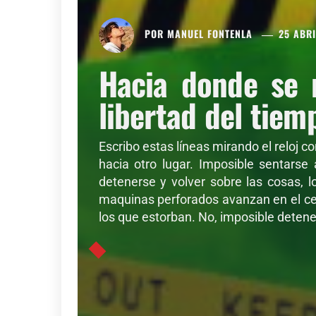
POR
MANUEL FONTENLA
25 ABRI
Hacia donde se 
libertad del tiem
Escribo estas líneas mirando el reloj c
hacia otro lugar. Imposible sentarse
detenerse y volver sobre las cosas, l
maquinas perforados avanzan en el cer
los que estorban. No, imposible detener