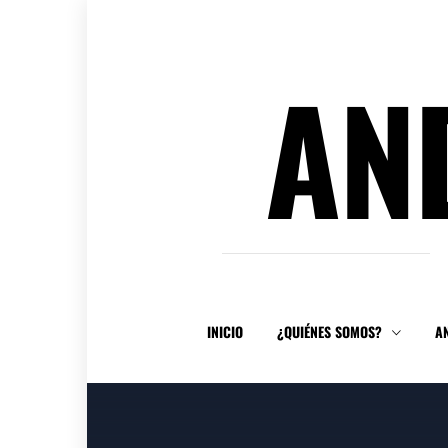
Ir
al
contenido
AN
INICIO
¿QUIÉNES SOMOS?
A