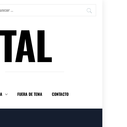
car:
TAL
DA
FUERA DE TEMA
CONTACTO