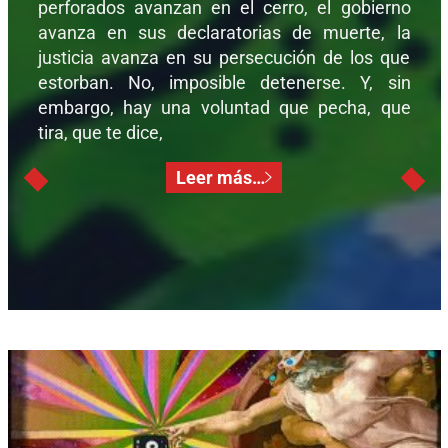
perforados avanzan en el cerro, el gobierno
avanza en sus declaratorias de muerte, la
justicia avanza en su persecución de los que
estorban. No, imposible detenerse. Y, sin
embargo, hay una voluntad que pecha, que
tira, que te dice,
Leer más…