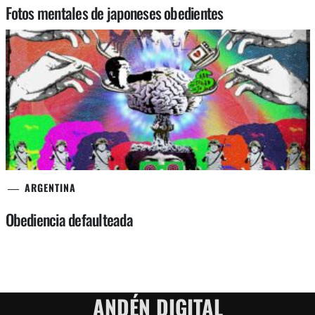
Fotos mentales de japoneses obedientes
ARGENTINA
Obediencia defaulteada
ANDÉN DIGITAL