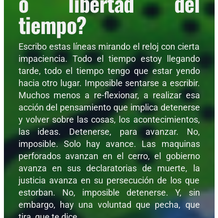
o libertad del
tiempo?
Escribo estas líneas mirando el reloj con cierta
impaciencia. Todo el tiempo estoy llegando
tarde, todo el tiempo tengo que estar yendo
hacia otro lugar. Imposible sentarse a escribir.
Muchos menos a re-flexionar, a realizar esa
acción del pensamiento que implica detenerse
y volver sobre las cosas, los acontecimientos,
las ideas. Detenerse, para avanzar. No,
imposible. Solo hay avance. Las maquinas
perforados avanzan en el cerro, el gobierno
avanza en sus declaratorias de muerte, la
justicia avanza en su persecución de los que
estorban. No, imposible detenerse. Y, sin
embargo, hay una voluntad que pecha, que
tira, que te dice,