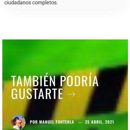
ciudadanos completos.
TAMBIÉN PODRÍA
GUSTARTE
POR
MANUEL FONTENLA
25 ABRIL, 2021