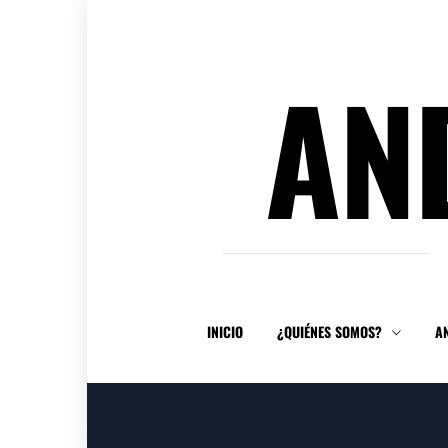
Ir
al
contenido
AN
INICIO
¿QUIÉNES SOMOS?
A