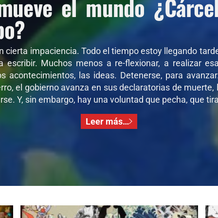
mueve el mundo ¿Cárcel 
po?
on cierta impaciencia. Todo el tiempo estoy llegando tar
 a escribir. Muchos menos a re-flexionar, a realizar e
os acontecimientos, las ideas. Detenerse, para avanza
ro, el gobierno avanza en sus declaratorias de muerte, l
se. Y, sin embargo, hay una voluntad que pecha, que tira,
Leer más…