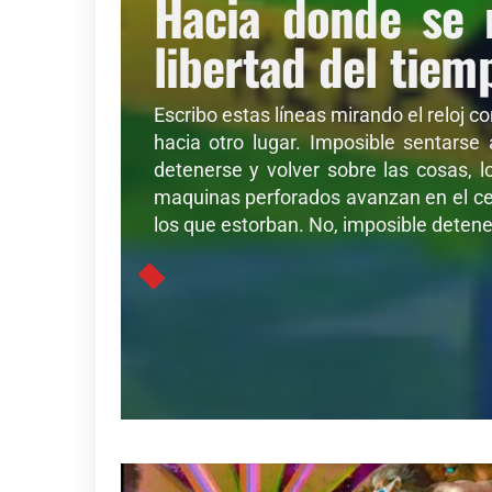
Hacia donde se 
libertad del tiem
Escribo estas líneas mirando el reloj c
hacia otro lugar. Imposible sentarse
detenerse y volver sobre las cosas, l
maquinas perforados avanzan en el cer
los que estorban. No, imposible detener