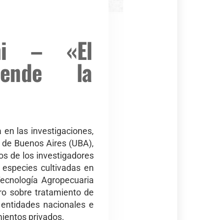
hi – «El
ciende la
 en las investigaciones,
d de Buenos Aires (UBA),
os de los investigadores
 especies cultivadas en
 Tecnología Agropecuaria
ero sobre tratamiento de
 entidades nacionales e
mientos privados.