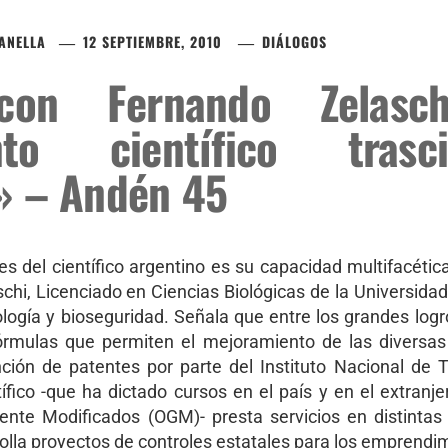
ZANELLA
12 SEPTIEMBRE, 2010
DIÁLOGOS
 con Fernando Zelasc
nto científico tras
» – Andén 45
es del científico argentino es su capacidad multifacética
hi, Licenciado en Ciencias Biológicas de la Universida
ología y bioseguridad. Señala que entre los grandes logr
fórmulas que permiten el mejoramiento de las diversas
nción de patentes por parte del Instituto Nacional de
tífico -que ha dictado cursos en el país y en el extranj
te Modificados (OGM)- presta servicios en distintas
rolla proyectos de controles estatales para los emprendi