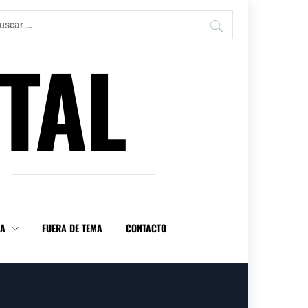
car:
TAL
DA
FUERA DE TEMA
CONTACTO