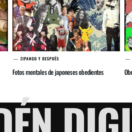
ZIPANGO Y DESPUÉS
Fotos mentales de japoneses obedientes
Obe
DÉN DIGI