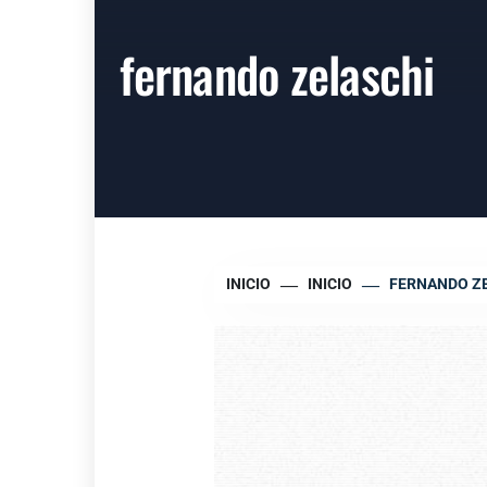
fernando zelaschi
INICIO
INICIO
FERNANDO Z