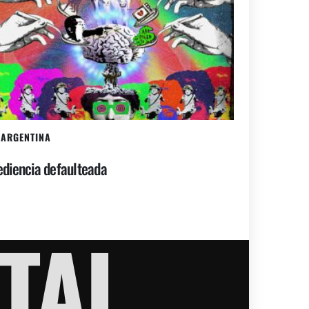
ARGENTINA
diencia defaulteada
TAL