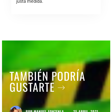
justa medida.
TAMBIÉN PODRÍA
GUSTARTE
POR
MANUEL FONTENLA
25 ABRIL, 2021