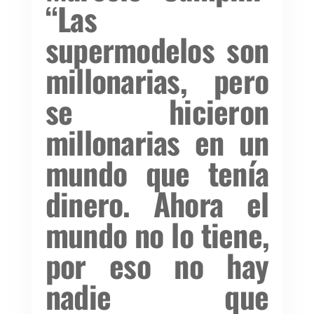
“Las
supermodelos son
millonarias, pero
se hicieron
millonarias en un
mundo que tenía
dinero. Ahora el
mundo no lo tiene,
por eso no hay
nadie que