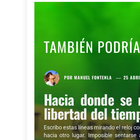
TAMBIÉN PODRÍ
POR
MANUEL FONTENLA
25 ABRI
Hacia donde se 
libertad del tiem
Escribo estas líneas mirando el reloj c
hacia otro lugar. Imposible sentarse