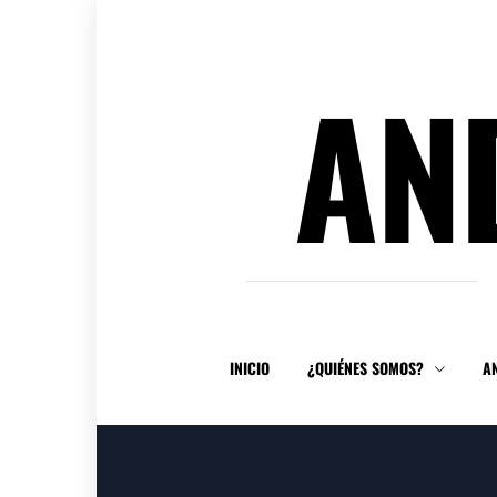
Ir
al
contenido
AN
INICIO
¿QUIÉNES SOMOS?
A