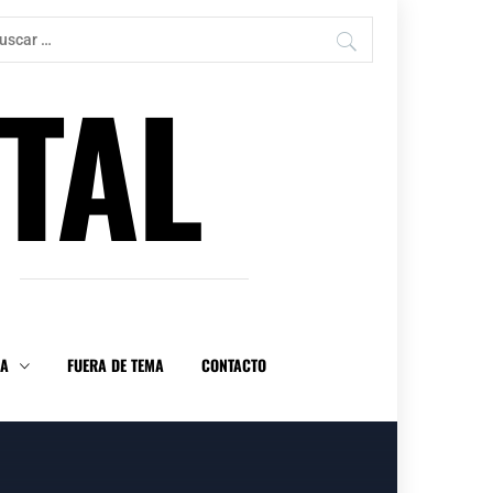
car:
TAL
DA
FUERA DE TEMA
CONTACTO