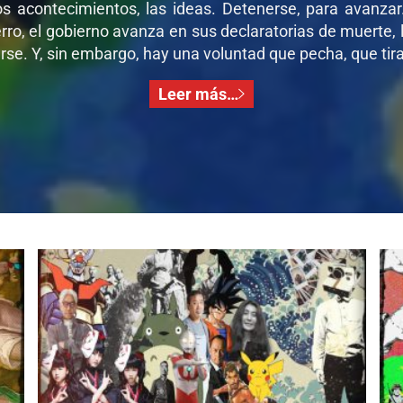
os acontecimientos, las ideas. Detenerse, para avanza
ro, el gobierno avanza en sus declaratorias de muerte, l
se. Y, sin embargo, hay una voluntad que pecha, que tira,
Leer más…