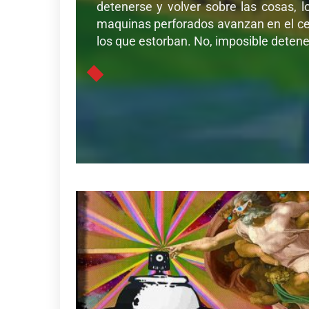
detenerse y volver sobre las cosas, l
maquinas perforados avanzan en el cer
los que estorban. No, imposible detener