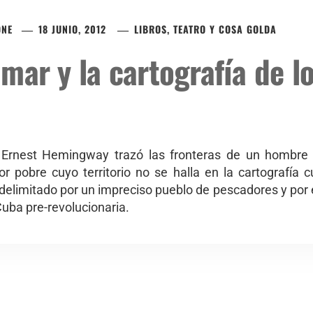
ONE
18 JUNIO, 2012
LIBROS, TEATRO Y COSA GOLDA
l mar y la cartografía de l
”, Ernest Hemingway trazó las fronteras de un hombre 
r pobre cuyo territorio no se halla en la cartografía 
 delimitado por un impreciso pueblo de pescadores y por 
Cuba pre-revolucionaria.