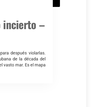
o incierto –
para después violarlas.
cubana de la década del
el vasto mar. Es el mapa