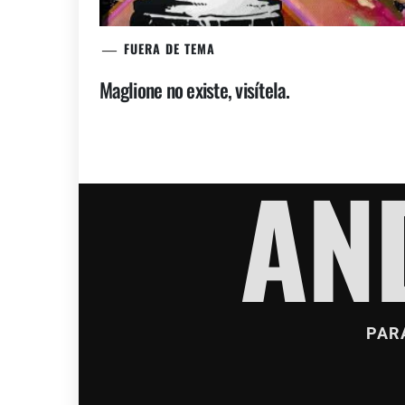
FUERA DE TEMA
Maglione no existe, visítela.
AN
PAR