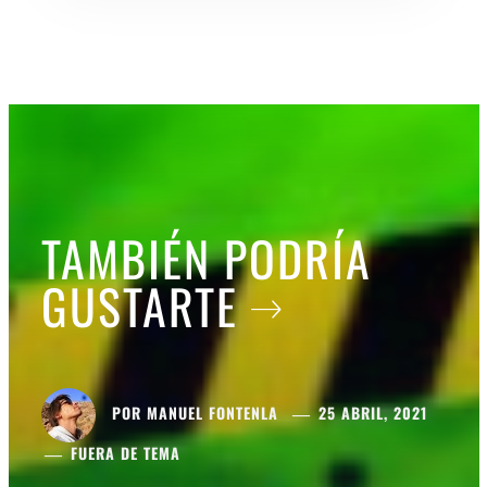
TAMBIÉN PODRÍA
GUSTARTE
POR
MANUEL FONTENLA
25 ABRIL, 2021
FUERA DE TEMA