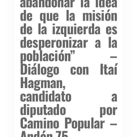
abandonar la idea
de que la misión
de la izquierda es
desperonizar a la
población” –
Diálogo con Itaí
Hagman,
candidato a
diputado por
Camino Popular –
Andén 75