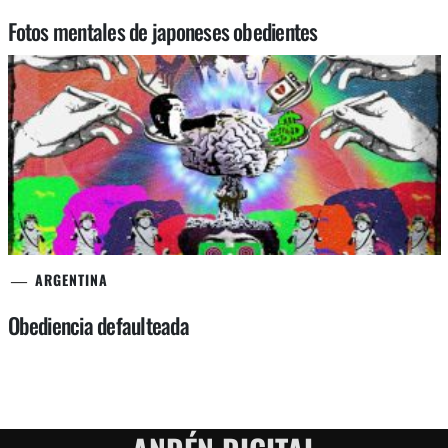
Fotos mentales de japoneses obedientes
ARGENTINA
Obediencia defaulteada