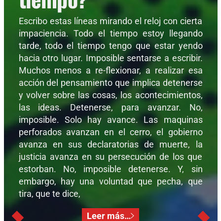
Escribo estas líneas mirando el reloj con cierta
impaciencia. Todo el tiempo estoy llegando
tarde, todo el tiempo tengo que estar yendo
hacia otro lugar. Imposible sentarse a escribir.
Muchos menos a re-flexionar, a realizar esa
acción del pensamiento que implica detenerse
y volver sobre las cosas, los acontecimientos,
las ideas. Detenerse, para avanzar. No,
imposible. Solo hay avance. Las maquinas
perforados avanzan en el cerro, el gobierno
avanza en sus declaratorias de muerte, la
justicia avanza en su persecución de los que
estorban. No, imposible detenerse. Y, sin
embargo, hay una voluntad que pecha, que
tira, que te dice,
Leer más…