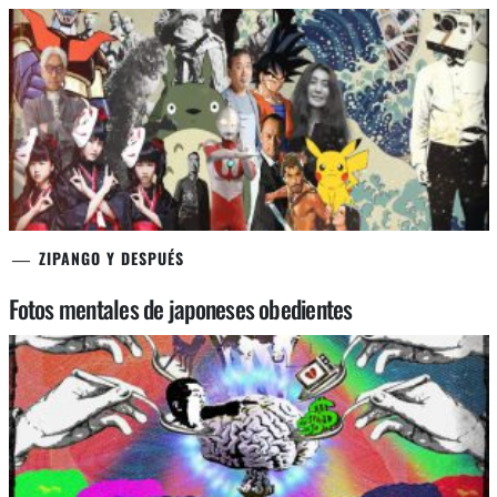
ZIPANGO Y DESPUÉS
Fotos mentales de japoneses obedientes