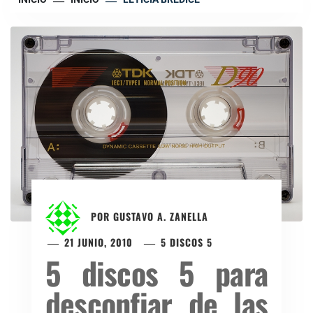
POR
GUSTAVO A. ZANELLA
21 JUNIO, 2010
5 DISCOS 5
5 discos 5 para
desconfiar de las