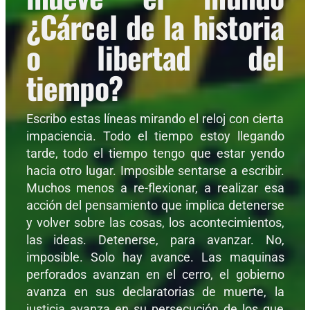
¿Cárcel de la historia
o libertad del
tiempo?
Escribo estas líneas mirando el reloj con cierta
impaciencia. Todo el tiempo estoy llegando
tarde, todo el tiempo tengo que estar yendo
hacia otro lugar. Imposible sentarse a escribir.
Muchos menos a re-flexionar, a realizar esa
acción del pensamiento que implica detenerse
y volver sobre las cosas, los acontecimientos,
las ideas. Detenerse, para avanzar. No,
imposible. Solo hay avance. Las maquinas
perforados avanzan en el cerro, el gobierno
avanza en sus declaratorias de muerte, la
justicia avanza en su persecución de los que