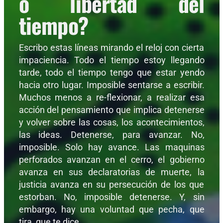
o libertad del
tiempo?
Escribo estas líneas mirando el reloj con cierta
impaciencia. Todo el tiempo estoy llegando
tarde, todo el tiempo tengo que estar yendo
hacia otro lugar. Imposible sentarse a escribir.
Muchos menos a re-flexionar, a realizar esa
acción del pensamiento que implica detenerse
y volver sobre las cosas, los acontecimientos,
las ideas. Detenerse, para avanzar. No,
imposible. Solo hay avance. Las maquinas
perforados avanzan en el cerro, el gobierno
avanza en sus declaratorias de muerte, la
justicia avanza en su persecución de los que
estorban. No, imposible detenerse. Y, sin
embargo, hay una voluntad que pecha, que
tira, que te dice,