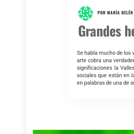
POR
MARÍA BELÉN
Grandes he
Se habla mucho de los v
arte cobra una verdader
significaciones la Vall
sociales que están en 
en palabras de una de s