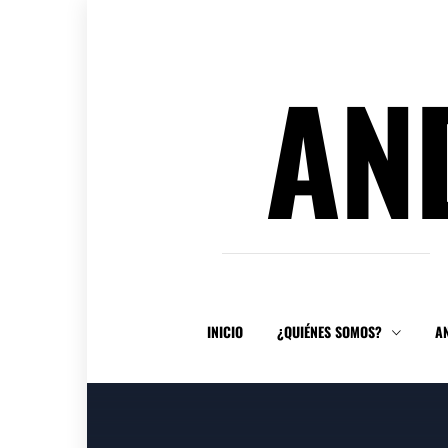
Ir
al
contenido
AN
INICIO
¿QUIÉNES SOMOS?
A