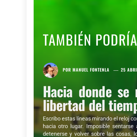
TAMBIÉN PODRÍ
POR
MANUEL FONTENLA
25 ABRI
Hacia donde se 
libertad del tiem
Escribo estas líneas mirando el reloj c
hacia otro lugar. Imposible sentarse
detenerse y volver sobre las cosas, l