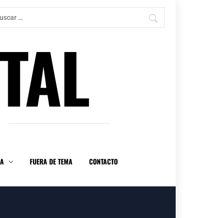
car:
TAL
DA
FUERA DE TEMA
CONTACTO