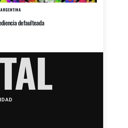
ARGENTINA
diencia defaulteada
TAL
IDAD