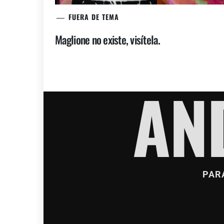
FUERA DE TEMA
Maglione no existe, visítela.
AN
PAR