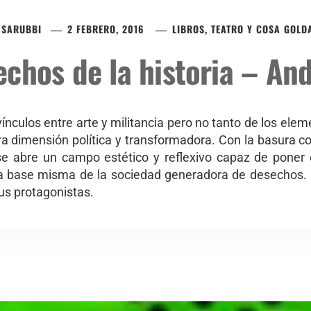
 SARUBBI
2 FEBRERO, 2016
LIBROS, TEATRO Y COSA GOLD
chos de la historia – An
ínculos entre arte y militancia pero no tanto de los elem
a dimensión política y transformadora. Con la basura 
ese abre un campo estético y reflexivo capaz de poner e
la base misma de la sociedad generadora de desechos. E
us protagonistas.