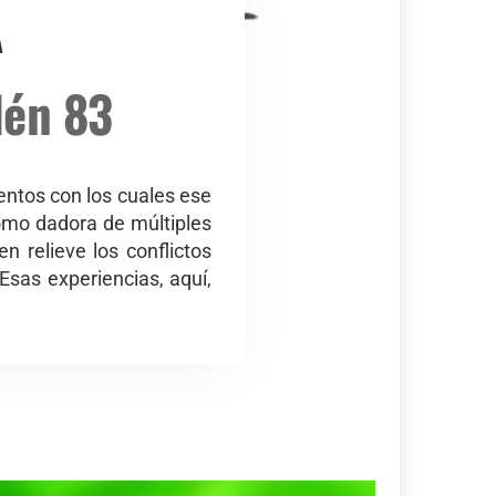
A
dén 83
entos con los cuales ese
como dadora de múltiples
n relieve los conflictos
sas experiencias, aquí,