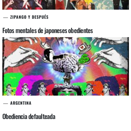
ZIPANGO Y DESPUÉS
Fotos mentales de japoneses obedientes
ARGENTINA
Obediencia defaulteada