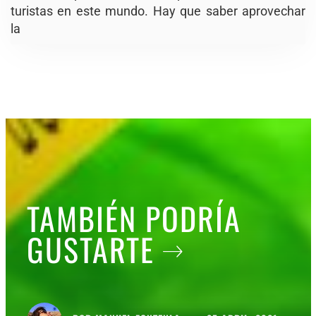
turistas en este mundo. Hay que saber aprovechar
la
TAMBIÉN PODRÍA
GUSTARTE