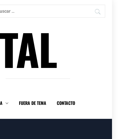
car:
TAL
DA
FUERA DE TEMA
CONTACTO