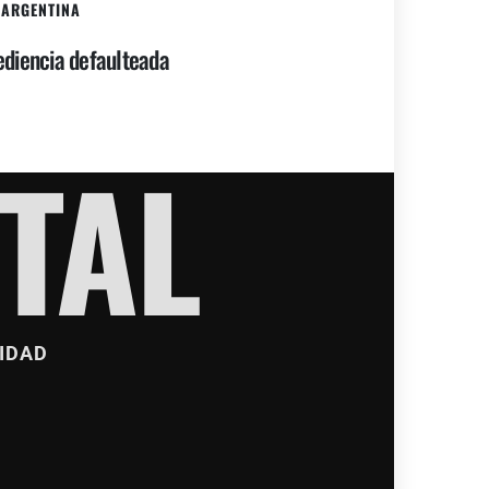
ARGENTINA
diencia defaulteada
TAL
IDAD