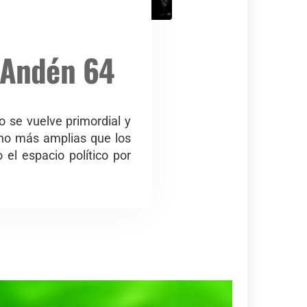
– Andén 64
 se vuelve primordial y
cho más amplias que los
 el espacio político por