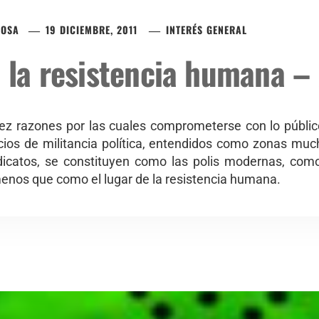
BOSA
19 DICIEMBRE, 2011
INTERÉS GENERAL
e la resistencia humana 
ez razones por las cuales comprometerse con lo público
cios de militancia política, entendidos como zonas mu
ndicatos, se constituyen como las polis modernas, como
menos que como el lugar de la resistencia humana.