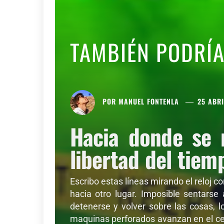
TAMBIÉN PODRÍ
POR
MANUEL FONTENLA
25 ABRI
Hacia donde se 
libertad del tiem
Escribo estas líneas mirando el reloj c
hacia otro lugar. Imposible sentarse
detenerse y volver sobre las cosas, l
maquinas perforados avanzan en el cer