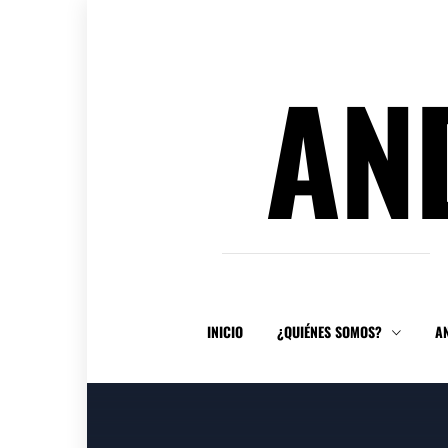
Ir
al
contenido
AN
INICIO
¿QUIÉNES SOMOS?
A