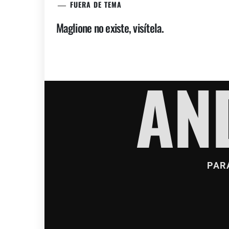
FUERA DE TEMA
Maglione no existe, visítela.
AN
PAR