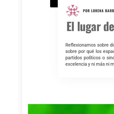
POR
LORENA BAR
El lugar d
Reflexionamos sobre di
sobre por qué los espa
partidos políticos o si
excelencia y ni más ni 