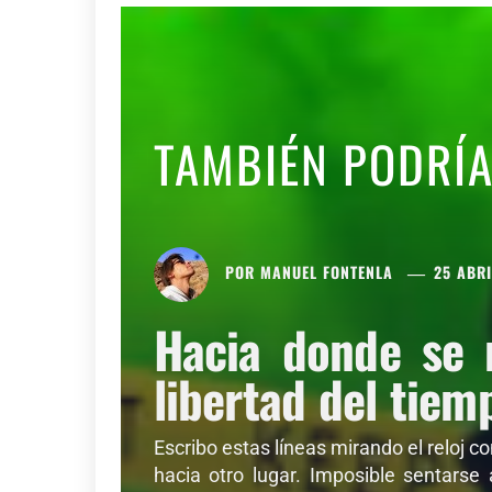
TAMBIÉN PODRÍ
POR
MANUEL FONTENLA
25 ABRI
Hacia donde se 
libertad del tiem
Escribo estas líneas mirando el reloj c
hacia otro lugar. Imposible sentarse