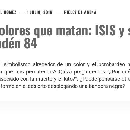
EL GÓMEZ
1 JULIO, 2016
RIELES DE ARENA
olores que matan: ISIS y
ndén 84
 simbolismo alrededor de un color y el bombardeo 
 sin que nos percatemos? Quizá preguntemos “¿Por q
sociado con la muerte y el luto?”. ¿Puede pensarse ot
iforme en el desierto desplegando una bandera negra?