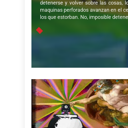
detenerse y volver sobre las cosas, l
maquinas perforados avanzan en el cer
los que estorban. No, imposible detener