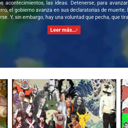
os acontecimientos, las ideas. Detenerse, para avanza
ro, el gobierno avanza en sus declaratorias de muerte, l
se. Y, sin embargo, hay una voluntad que pecha, que tira,
Leer más…