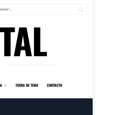
car:
TAL
DA
FUERA DE TEMA
CONTACTO