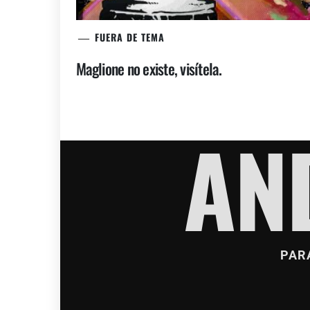
FUERA DE TEMA
Maglione no existe, visítela.
AN
PAR