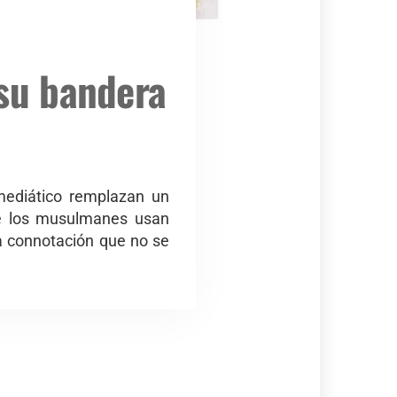
 su bandera
mediático remplazan un
ué los musulmanes usan
ra connotación que no se