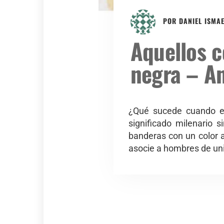
POR
DANIEL ISMA
Aquellos c
negra – A
¿Qué sucede cuando el
significado milenario
banderas con un color a
asocie a hombres de un