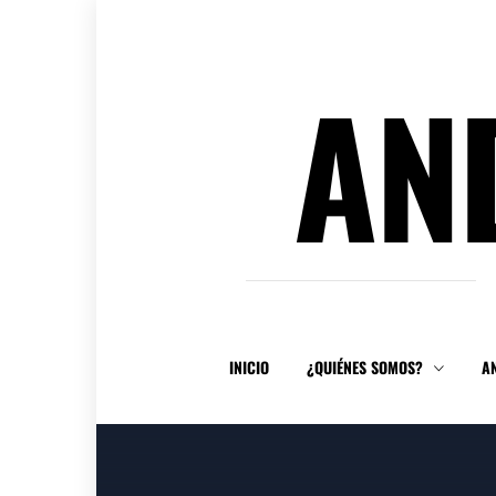
Ir
al
contenido
AN
INICIO
¿QUIÉNES SOMOS?
A