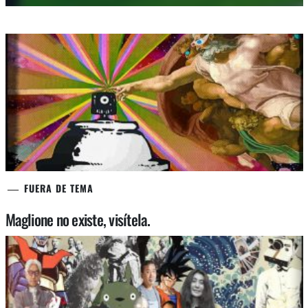
FUERA DE TEMA
Maglione no existe, visítela.