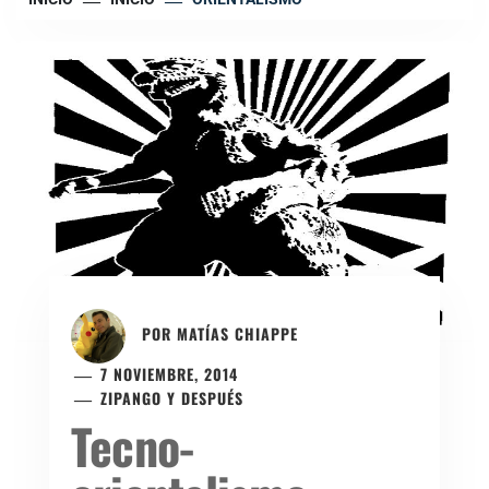
POR
MATÍAS CHIAPPE
7 NOVIEMBRE, 2014
ZIPANGO Y DESPUÉS
Tecno-