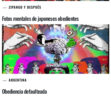
ZIPANGO Y DESPUÉS
Fotos mentales de japoneses obedientes
ARGENTINA
Obediencia defaulteada