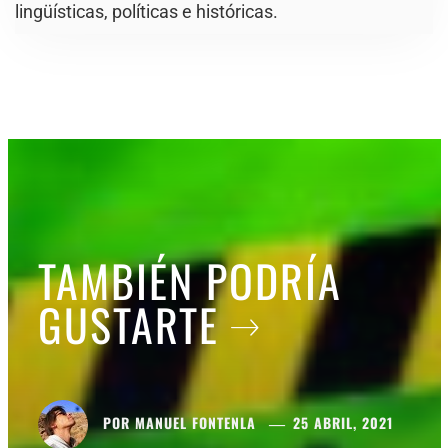
lingüísticas, políticas e históricas.
TAMBIÉN PODRÍA
GUSTARTE
POR
MANUEL FONTENLA
25 ABRIL, 2021