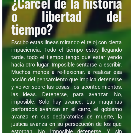
¿Cárcel de la historia
o libertad del
tiempo?
Escribo estas líneas mirando el reloj con cierta
impaciencia. Todo el tiempo estoy llegando
tarde, todo el tiempo tengo que estar yendo
hacia otro lugar. Imposible sentarse a escribir.
Muchos menos a re-flexionar, a realizar esa
acción del pensamiento que implica detenerse
y volver sobre las cosas, los acontecimientos,
las ideas. Detenerse, para avanzar. No,
imposible. Solo hay avance. Las maquinas
perforados avanzan en el cerro, el gobierno
avanza en sus declaratorias de muerte, la
justicia avanza en su persecución de los que
estorban. No, imposible detenerse. Y, sin