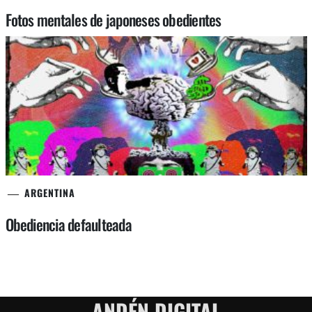
Fotos mentales de japoneses obedientes
ARGENTINA
Obediencia defaulteada
ANDÉN DIGITAL