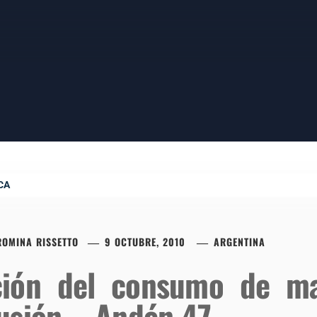
CA
ROMINA RISSETTO
9 OCTUBRE, 2010
ARGENTINA
ción del consumo de m
usión – Andén 47