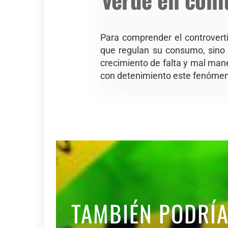
Para comprender el controvert
que regulan su consumo, sino 
crecimiento de falta y mal mane
con detenimiento este fenóme
TAMBIÉN PODRÍ