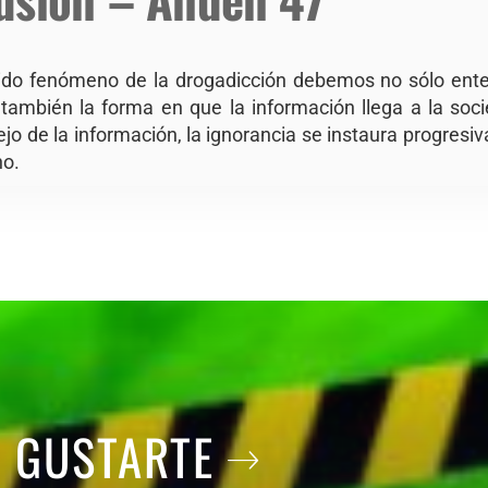
ido fenómeno de la drogadicción debemos no sólo enten
también la forma en que la información llega a la soci
jo de la información, la ignorancia se instaura progres
no.
A GUSTARTE