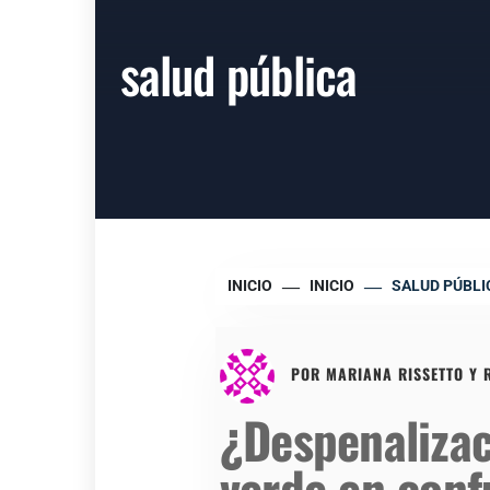
salud pública
INICIO
INICIO
SALUD PÚBLI
POR
MARIANA RISSETTO Y 
¿Despenaliza
verde en conf