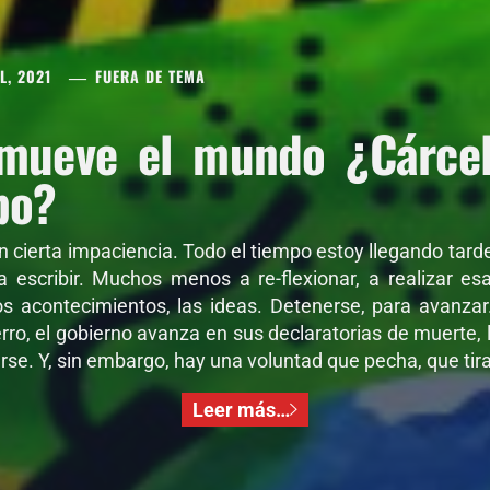
L, 2021
FUERA DE TEMA
mueve el mundo ¿Cárcel 
po?
on cierta impaciencia. Todo el tiempo estoy llegando tar
 a escribir. Muchos menos a re-flexionar, a realizar e
os acontecimientos, las ideas. Detenerse, para avanza
ro, el gobierno avanza en sus declaratorias de muerte, l
se. Y, sin embargo, hay una voluntad que pecha, que tira,
Leer más…