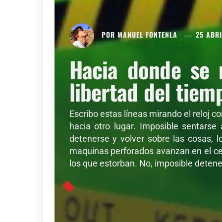
POR
MANUEL FONTENLA
25 ABRI
Hacia donde se 
libertad del tiem
Escribo estas líneas mirando el reloj c
hacia otro lugar. Imposible sentarse
detenerse y volver sobre las cosas, l
maquinas perforados avanzan en el cer
los que estorban. No, imposible detener