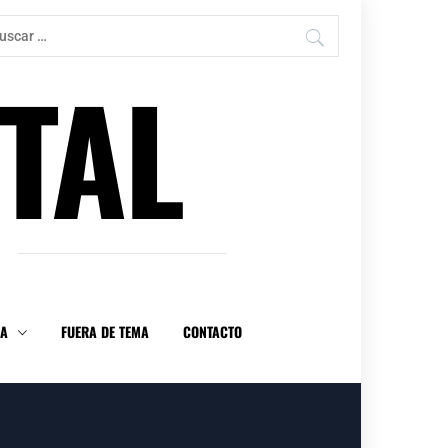
car:
TAL
DA
FUERA DE TEMA
CONTACTO