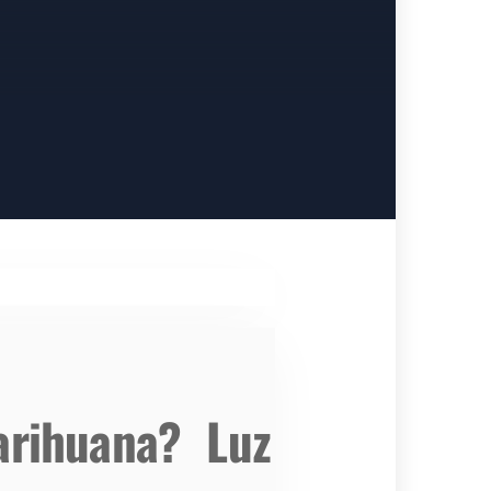
arihuana? Luz