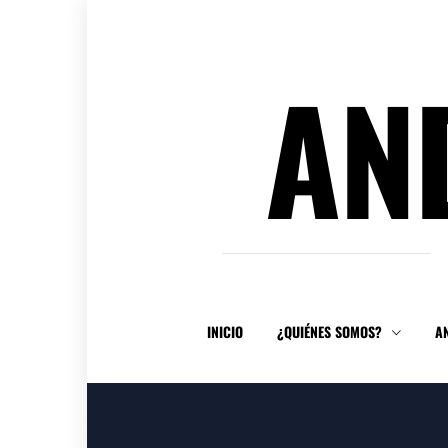
Ir
al
contenido
AN
INICIO
¿QUIÉNES SOMOS?
A