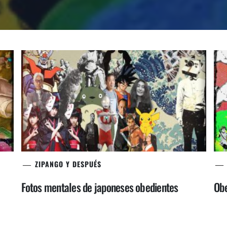
ZIPANGO Y DESPUÉS
Fotos mentales de japoneses obedientes
Obe