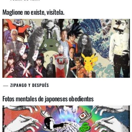
Maglione no existe, visítela.
ZIPANGO Y DESPUÉS
Fotos mentales de japoneses obedientes