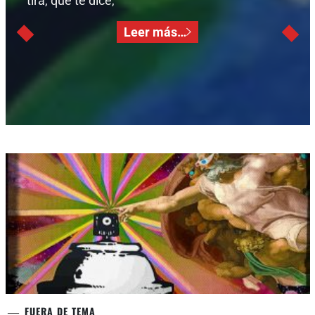
tira, que te dice,
Leer más…
FUERA DE TEMA