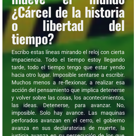
¿Cárcel de la historia
o libertad del
tiempo?
Escribo estas líneas mirando el reloj con cierta
impaciencia. Todo el tiempo estoy llegando
tarde, todo el tiempo tengo que estar yendo
hacia otro lugar. Imposible sentarse a escribir.
Muchos menos a re-flexionar, a realizar esa
acción del pensamiento que implica detenerse
y volver sobre las cosas, los acontecimientos,
las ideas. Detenerse, para avanzar. No,
imposible. Solo hay avance. Las maquinas
perforados avanzan en el cerro, el gobierno
avanza en sus declaratorias de muerte, la
justicia avanza en su persecución de los que