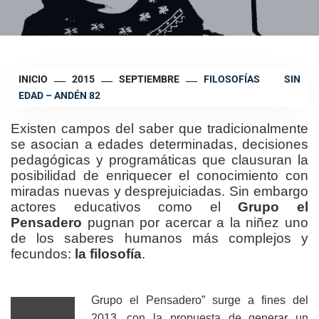
INICIO
2015
SEPTIEMBRE
FILOSOFÍAS SIN
EDAD – ANDÉN 82
Existen campos del saber que tradicionalmente
se asocian a edades determinadas, decisiones
pedagógicas y programáticas que clausuran la
posibilidad de enriquecer el conocimiento con
miradas nuevas y desprejuiciadas. Sin embargo
actores educativos como el
Grupo el
Pensadero
pugnan por acercar a la niñez uno
de los saberes humanos más complejos y
fecundos:
la filosofía
.
Grupo el Pensadero” surge a fines del
2013, con la propuesta de generar un