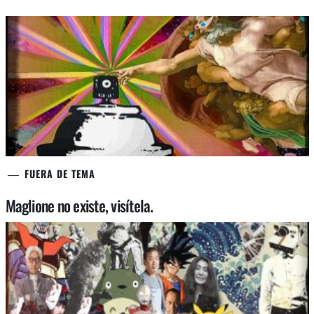
FUERA DE TEMA
Maglione no existe, visítela.