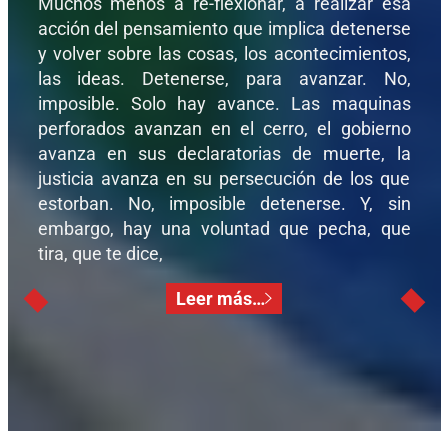
Muchos menos a re-flexionar, a realizar esa
acción del pensamiento que implica detenerse
y volver sobre las cosas, los acontecimientos,
las ideas. Detenerse, para avanzar. No,
imposible. Solo hay avance. Las maquinas
perforados avanzan en el cerro, el gobierno
avanza en sus declaratorias de muerte, la
justicia avanza en su persecución de los que
estorban. No, imposible detenerse. Y, sin
embargo, hay una voluntad que pecha, que
tira, que te dice,
Leer más…