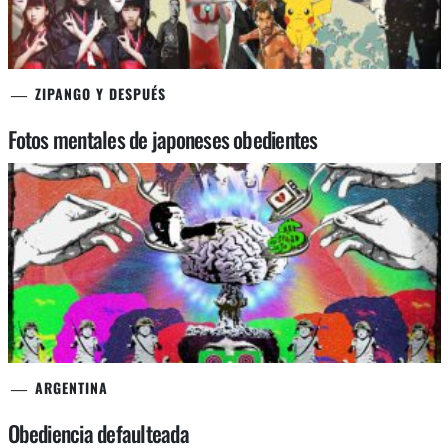
ZIPANGO Y DESPUÉS
Fotos mentales de japoneses obedientes
ARGENTINA
Obediencia defaulteada