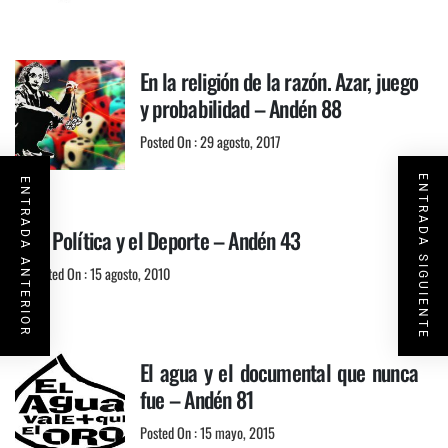
En la religión de la razón. Azar, juego
y probabilidad – Andén 88
Posted On : 29 agosto, 2017
ENTRADA SIGUIENTE
ENTRADA ANTERIOR
La Política y el Deporte – Andén 43
Posted On : 15 agosto, 2010
El agua y el documental que nunca
fue – Andén 81
Posted On : 15 mayo, 2015