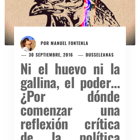
POR
MANUEL FONTENLA
30 SEPTIEMBRE, 2016
DUSSELEANAS
Ni el huevo ni la
gallina, el poder…
¿Por dónde
comenzar una
reflexión crítica
de la política