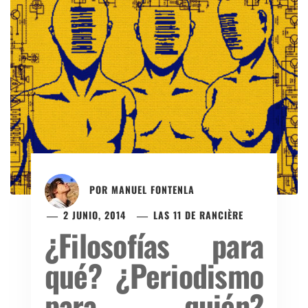
POR
MANUEL FONTENLA
2 JUNIO, 2014
LAS 11 DE RANCIÈRE
¿Filosofías para
qué? ¿Periodismo
para quién?