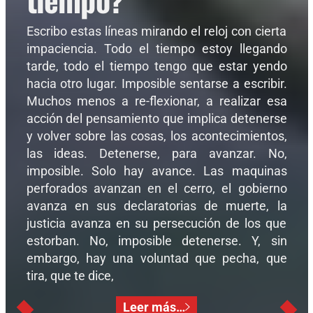
Escribo estas líneas mirando el reloj con cierta
impaciencia. Todo el tiempo estoy llegando
tarde, todo el tiempo tengo que estar yendo
hacia otro lugar. Imposible sentarse a escribir.
Muchos menos a re-flexionar, a realizar esa
acción del pensamiento que implica detenerse
y volver sobre las cosas, los acontecimientos,
las ideas. Detenerse, para avanzar. No,
imposible. Solo hay avance. Las maquinas
perforados avanzan en el cerro, el gobierno
avanza en sus declaratorias de muerte, la
justicia avanza en su persecución de los que
estorban. No, imposible detenerse. Y, sin
embargo, hay una voluntad que pecha, que
tira, que te dice,
Leer más…