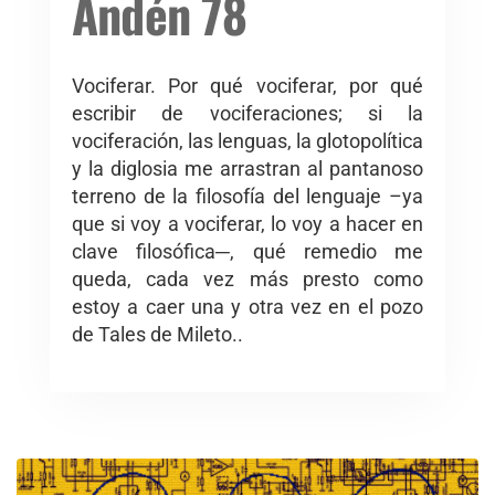
Andén 78
Vociferar. Por qué vociferar, por qué
escribir de vociferaciones; si la
vociferación, las lenguas, la glotopolítica
y la diglosia me arrastran al pantanoso
terreno de la filosofía del lenguaje –ya
que si voy a vociferar, lo voy a hacer en
clave filosófica─, qué remedio me
queda, cada vez más presto como
estoy a caer una y otra vez en el pozo
de Tales de Mileto..