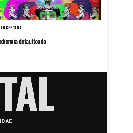
ARGENTINA
diencia defaulteada
TAL
IDAD