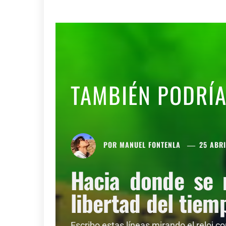
TAMBIÉN PODRÍ
POR
MANUEL FONTENLA
25 ABRI
Hacia donde se 
libertad del tiem
Escribo estas líneas mirando el reloj c