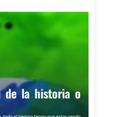
de la historia o
de, todo el tiempo tengo que estar yendo