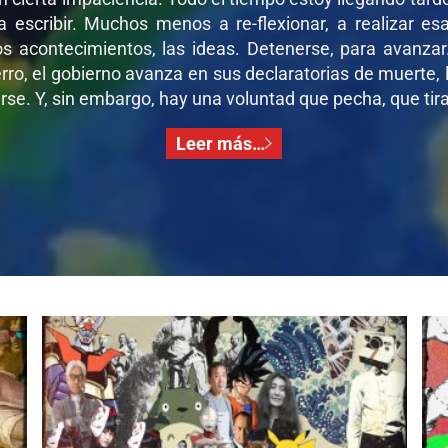
 a escribir. Muchos menos a re-flexionar, a realizar e
os acontecimientos, las ideas. Detenerse, para avanza
ro, el gobierno avanza en sus declaratorias de muerte, l
se. Y, sin embargo, hay una voluntad que pecha, que tira,
Leer más…