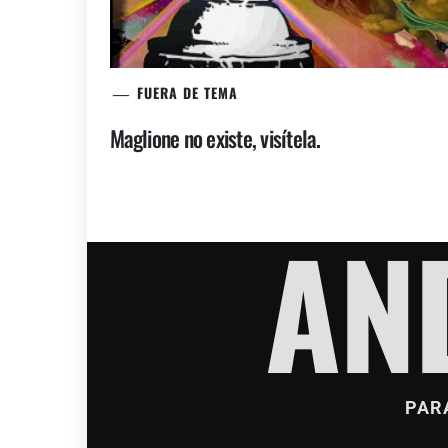
FUERA DE TEMA
Maglione no existe, visítela.
AN
PAR