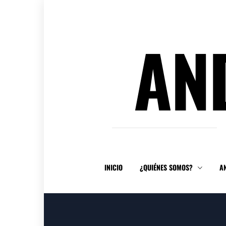
Ir
al
contenido
AN
INICIO
¿QUIÉNES SOMOS?
A