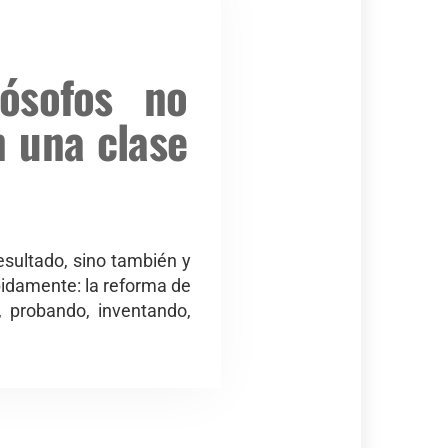
lósofos no
n una clase
esultado, sino también y
pidamente: la reforma de
, probando, inventando,