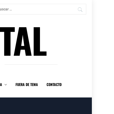
car:
TAL
DA
FUERA DE TEMA
CONTACTO