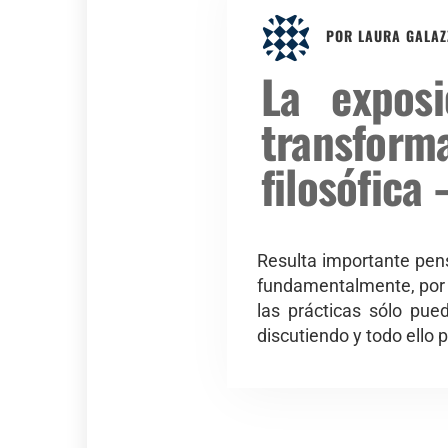
POR
LAURA GALAZ
La exposi
transforma
filosófica
Resulta importante pens
fundamentalmente, por e
las prácticas sólo pue
discutiendo y todo ello 