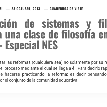
ZI
28 OCTUBRE, 2013
CUADERNOS DE VIAJE
ción de sistemas y fi
 una clase de filosofía e
 – Especial NES
ar las reformas (cualquiera sea) no solamente por su r
l proceso mediante el cual se llega a él. Para decirlo rá
de hacerse practicando la reforma; es decir pensando
por el conjunto de la comunidad educativa.