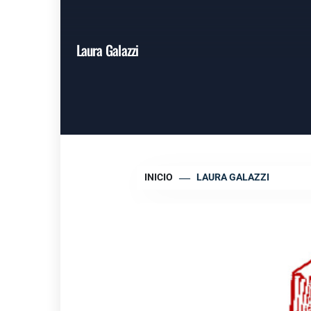
Laura Galazzi
INICIO
LAURA GALAZZI