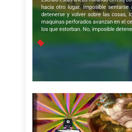
hacia otro lugar. Imposible sentarse
detenerse y volver sobre las cosas, l
maquinas perforados avanzan en el cer
los que estorban. No, imposible detener