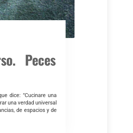
so. Peces
que dice: “Cucinare una
urar una verdad universal
ancias, de espacios y de