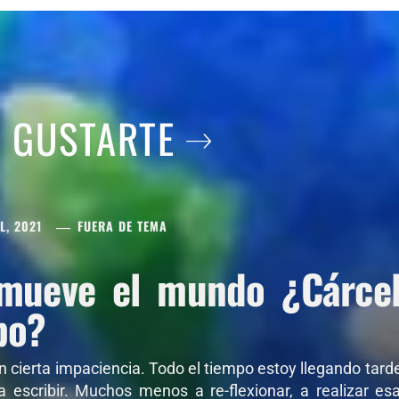
A GUSTARTE
L, 2021
FUERA DE TEMA
mueve el mundo ¿Cárcel 
po?
on cierta impaciencia. Todo el tiempo estoy llegando tar
 a escribir. Muchos menos a re-flexionar, a realizar e