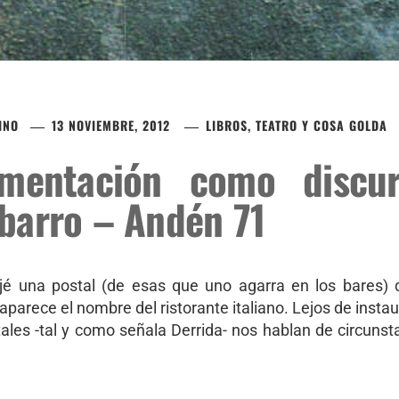
INO
13 NOVIEMBRE, 2012
LIBROS, TEATRO Y COSA GOLDA
imentación como discur
barro – Andén 71
é una postal (de esas que uno agarra en los bares) 
o aparece el nombre del ristorante italiano. Lejos de insta
tales -tal y como señala Derrida- nos hablan de circunst