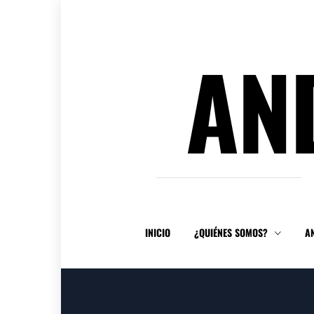
Ir
al
contenido
AN
INICIO
¿QUIÉNES SOMOS?
A