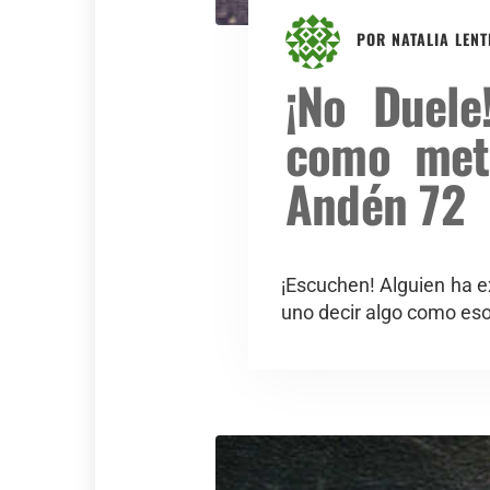
POR
NATALIA LENT
¡No Duele
como metá
Andén 72
¡Escuchen! Alguien ha e
uno decir algo como eso