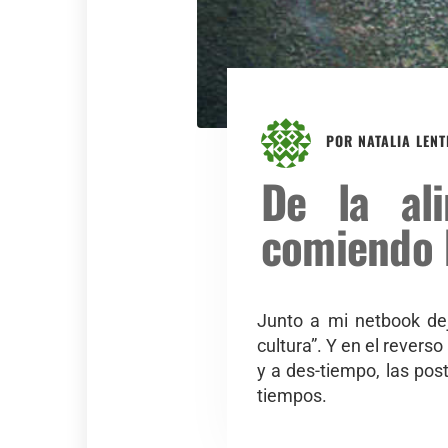
POR
NATALIA LENT
De la al
comiendo 
Junto a mi netbook dej
cultura”. Y en el revers
y a des-tiempo, las pos
tiempos.