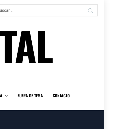
car:
TAL
DA
FUERA DE TEMA
CONTACTO