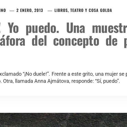
INO
2 ENERO, 2013
LIBROS, TEATRO Y COSA GOLDA
! Yo puedo. Una muest
fora del concepto de 
xclamado “¡No duele!”. Frente a este grito, una mujer se
. Otra, llamada Anna Ajmátova, responde: “Sí, puedo”.