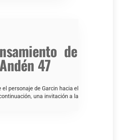
ensamiento de
 Andén 47
re el personaje de Garcin hacia el
 continuación, una invitación a la