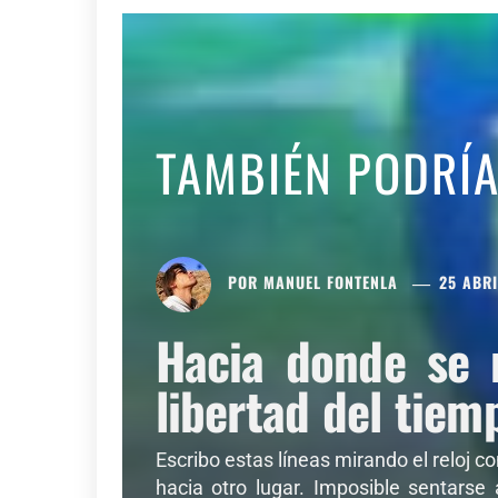
TAMBIÉN PODRÍ
POR
MANUEL FONTENLA
25 ABRI
Hacia donde se 
libertad del tiem
Escribo estas líneas mirando el reloj c
hacia otro lugar. Imposible sentarse