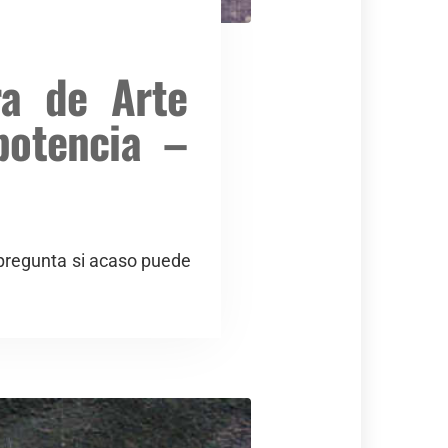
ra de Arte
potencia –
 pregunta si acaso puede