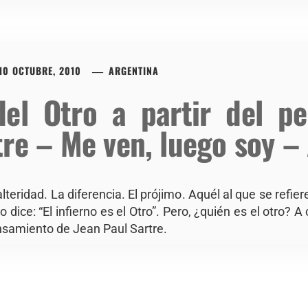
10 OCTUBRE, 2010
ARGENTINA
del Otro a partir del p
tre – Me ven, luego soy –
alteridad. La diferencia. El prójimo. Aquél al que se refie
dice: “El infierno es el Otro”. Pero, ¿quién es el otro? A
ensamiento de Jean Paul Sartre.