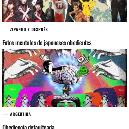
ZIPANGO Y DESPUÉS
Fotos mentales de japoneses obedientes
ARGENTINA
Obediencia defaulteada