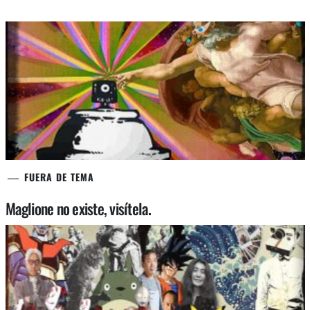
FUERA DE TEMA
Maglione no existe, visítela.