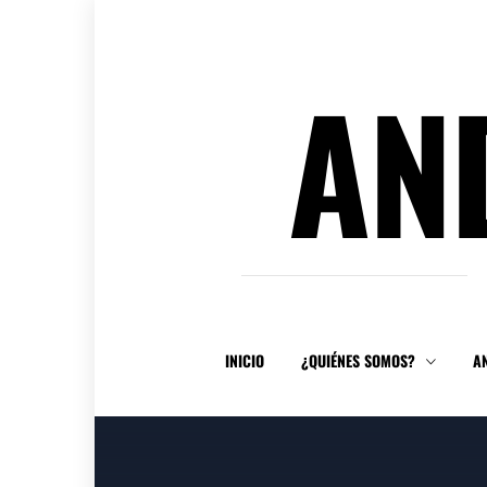
Ir
al
contenido
AN
INICIO
¿QUIÉNES SOMOS?
A