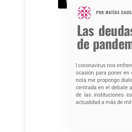
POR
MATÍAS CAUS
Las deudas
de pandem
l coronavirus nos enfre
ocasión para poner en 
nota me propongo dialo
centrada en el debate a
de las instituciones 
actualidad a más de mil 