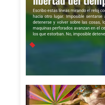
Escribo estas líneas mirando el reloj c
hacia otro lugar. Imposible sentarse
detenerse y volver sobre las cosas, l
maquinas perforados avanzan en el cer
los que estorban. No, imposible detener