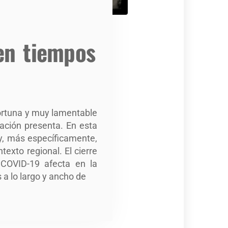
 en tiempos
portuna y muy lamentable
ación presenta. En esta
y, más específicamente,
exto regional. El cierre
 COVID-19 afecta en la
 a lo largo y ancho de