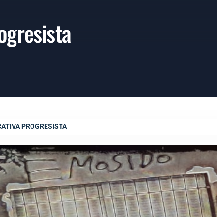
ogresista
ATIVA PROGRESISTA