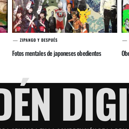
ZIPANGO Y DESPUÉS
Fotos mentales de japoneses obedientes
Obe
DÉN DIGI