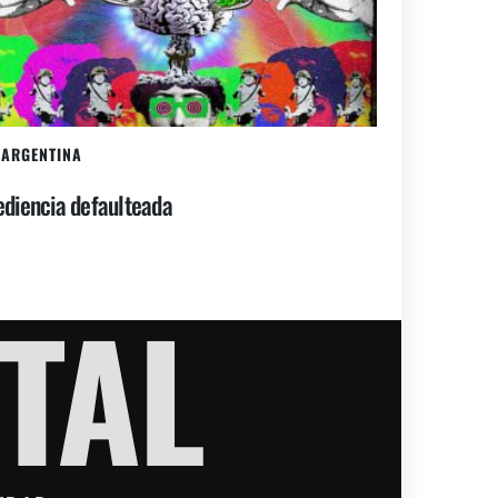
ARGENTINA
diencia defaulteada
TAL