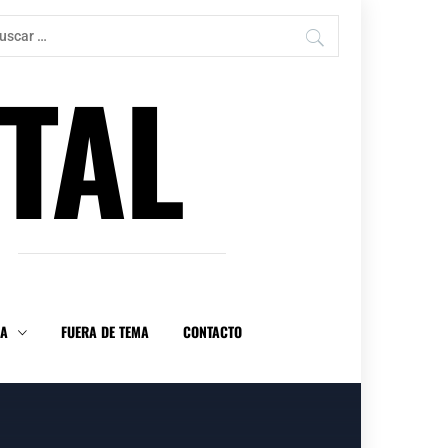
car:
TAL
DA
FUERA DE TEMA
CONTACTO