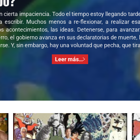
on cierta impaciencia. Todo el tiempo estoy llegando tar
 a escribir. Muchos menos a re-flexionar, a realizar e
os acontecimientos, las ideas. Detenerse, para avanza
ro, el gobierno avanza en sus declaratorias de muerte, l
se. Y, sin embargo, hay una voluntad que pecha, que tira,
Leer más…