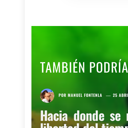
TAMBIÉN PODRÍ
POR
MANUEL FONTENLA
25 ABRI
Hacia donde se 
libertad del tiem