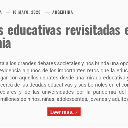
A
10 MAYO, 2020
ARGENTINA
 educativas revisitadas
ia
nta a los grandes debates societales y nos brinda una o
evidencia algunos de los importantes retos que la educ
gar con aquellos debates desde una mirada educativa 
cerca de las deudas educativas y sus bemoles en el cont
escolares y de las universidades por la pandemia del
millones de niños, niñas, adolescentes, jóvenes y adultos
Leer más…