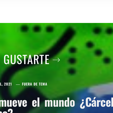
A GUSTARTE
L, 2021
FUERA DE TEMA
mueve el mundo ¿Cárcel 
po?